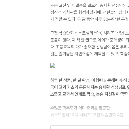
초등 고전 읽기 열풍을 일으킨 송재환 선생님의 
정신적 가치관을 형성하였기에, 선현들의 삶에 대
게 접할 수 있다. 두 달 동안 하루 30분만 한 
고전 학습만화 베스트셀러 ‘쑥쑥 시리즈’ 4탄!
품들이 많다. 이 책 한 권으로 아이가 중학생이 
다. 초등교육의 대가 송재환 선생님이 꼽은 우리
읽는 즐거움을 자연스럽게 체득할 수 있고, 학습
하루 한 작품, 한 달 완성, 어휘력 × 문해력 수직 
국어 교과 기초가 튼튼해지는 송재환 선생님표 우
초중고 교과서 연계로 학습, 논술 자신감이 쭉
수많은 학부모가 이미 효과를 입증한
베스트셀러 ‘쑥쑥 시리즈’ 고전 학습만화 4탄
초등교육의 대가 송재환 선생님이 꼽은