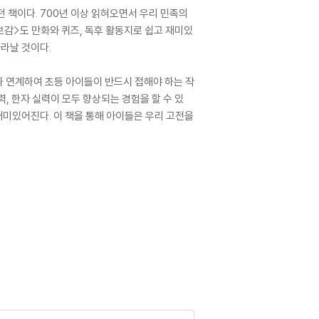
 책이다. 700년 이상 읽혀오면서 우리 민족의
보감>도 만화와 퀴즈, 독후 활동지로 쉽고 재미있
자라날 것이다.
과 연계하여 초등 아이들이 반드시 접해야 하는 작
력, 한자 실력이 모두 향상되는 경험을 할 수 있
재미있어진다. 이 책을 통해 아이들은 우리 고전을