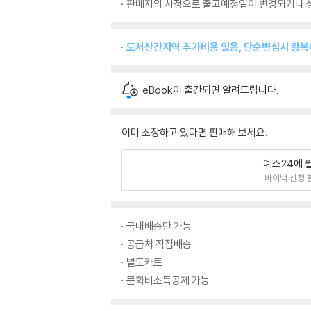
판매자의 사정으로 출고예정일이 변경되거나 상
도서산간지역 추가비용 있음, 단순변심시 왕
eBook이 출간되면 알려드립니다.
이미 소장하고 있다면 판매해 보세요.
예스24에 
바이백 신청 
국내배송만 가능
공급처 직접배송
별도카트
문화비소득공제 가능