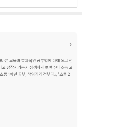
었습니다. ‘고전문학’은 우리 삶의 토대가 되는
 고전 중의 고전이라 할 수 있는 좋은 작품을 접
 교과서에는 여러 고전문학 작품들이 등장합니다.
의 특징을 알고 있다면, 지문을 읽으면서도 문맥
바른 교육과 효과적인 공부법에 대해 쓰고 전
히 접하며 작품에 대해 생각해보고 이와 관련 있는
시키고 성장시키는지 생생하게 보여주어 초등 고
전우치전」, 「박씨 부인전」, 「양반전」과 같이 역
 인물과 배경, 작품의 특징을 차근차근 소개하며