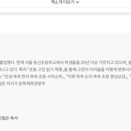
책소개 더보기
 시리즈’ 4탄, 『독서 쑥쑥 논술 쑥쑥 초등 고전문학』이 위즈덤하우스에서 출간되
듭되면서 오랜 세월 동안 수많은 이들에게 공감을 얻은 콘텐츠입니다. 초등 시기에
 아니라 독서력 향상에도 지대한 영향을 줍니다.
고전문학과 좀 더 가까워질 필요가 있습니다. 초등학교뿐만 아니라 중·고등학교
 더 쉽게 작품을 받아들이고 잘 이해할 수 있습니다. 작품의 줄거리와 등장인물
수 있습니다.
했다. 현재 서울 동산초등학교에서 학생들을 20년 이상 가르치고 있으며, 올
한 ‘우리나라 대표 필수 고전문학 23선’을 소개합니다. 하루에 한 작품씩 꾸준
나고 있다. 특히 『초등 고전 읽기 혁명』을 통해 고전이 아이들을 어떻게 변화
 독서력이 쑥쑥 자라날 것입니다.
. 많은 저서가 문화체육관광부
증진 필독서
때부터 동화책 등으로 접해왔던 「흥부전」, 「심청전」, 「토끼전」과 같은 작품부터 「
비밀은 독서
의 고전이 이해하기 쉽고 재미있게 구성되어 있습니다.
려 시선을 사로잡고, 작품의 줄거리를 아이들 눈높이에 맞춰 소개합니다. 또한,