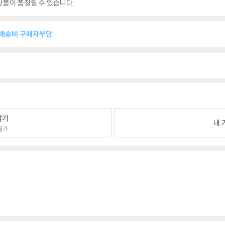
품이 품절될 수 있습니다.
복배송비 구매자부담
팔기
내 
불가