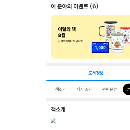
이 분야의 이벤트
6
도서정보
책소개
저자 소개
관련분류
책소개