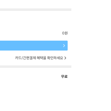
0원
카드/간편결제 혜택을 확인하세요
무료