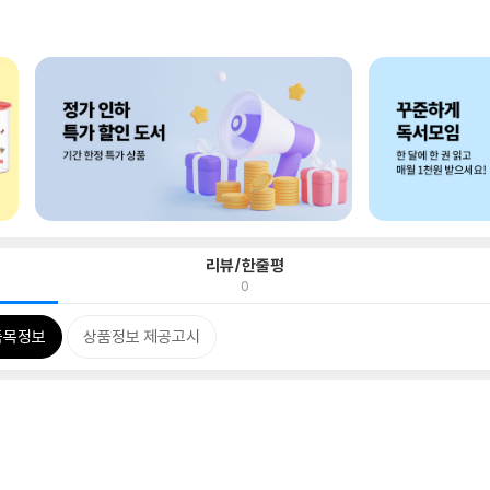
리뷰/한줄평
0
품목정보
상품정보 제공고시