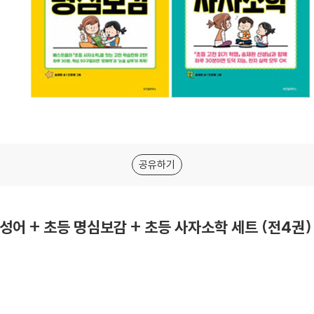
공유하기
성어 + 초등 명심보감 + 초등 사자소학 세트 (전4권)