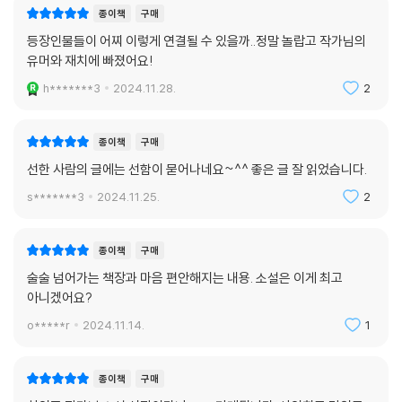
종이책
구매
등장인물들이 어찌 이렇게 연결될 수 있을까..정말 놀랍고 작가님의
유머와 재치에 빠졌어요!
h*******3
2024.11.28.
2
종이책
구매
선한 사람의 글에는 선함이 묻어나네요~^^ 좋은 글 잘 읽었습니다.
s*******3
2024.11.25.
2
종이책
구매
술술 넘어가는 책장과 마음 편안해지는 내용. 소설은 이게 최고
아니겠어요?
o*****r
2024.11.14.
1
종이책
구매