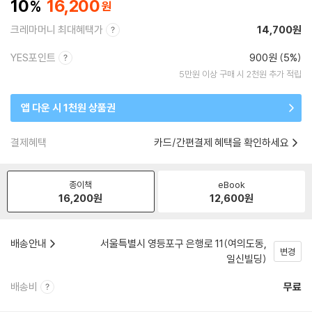
10
16,200
크레마머니 최대혜택가
14,700원
YES포인트
900원 (5%)
5만원 이상 구매 시 2천원 추가 적립
앱 다운 시 1천원 상품권
결제혜택
카드/간편결제 혜택을 확인하세요
종이책
eBook
16,200
원
12,600
원
배송안내
서울특별시 영등포구 은행로 11(여의도동,
변경
일신빌딩)
배송비
무료