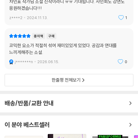
차인표 작가님 소설 신작이라니 ㅠㅠ 기대됩니다. 사인회도 강연도
응원하겠습니다!!!
z****2
2024.11.13.
1
종이책
구매
코믹한 요소가 적절히 섞여 재미있있게 있었다. 공감과 연대를
느끼게해주는 소설.
j*******n
2026.06.15.
0
한줄평 전체보기
배송/반품/교환 안내
이 분야 베스트셀러