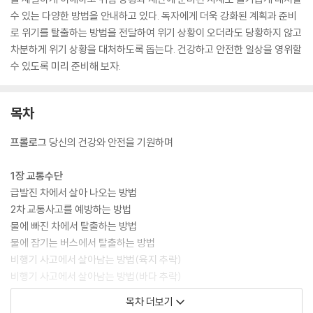
수 있는 다양한 방법을 안내하고 있다. 독자에게 더욱 강화된 계획과 준비
로 위기를 탈출하는 방법을 전달하여 위기 상황이 오더라도 당황하지 않고
차분하게 위기 상황을 대처하도록 돕는다. 건강하고 안전한 일상을 영위할
수 있도록 미리 준비해 보자.
목차
프롤로그
당신의 건강와 안전을 기원하며
1장 교통수단
급발진 차에서 살아 나오는 방법
2차 교통사고를 예방하는 방법
물에 빠진 차에서 탈출하는 방법
물에 잠기는 버스에서 탈출하는 방법
비행기 사고에서 살아남는 방법(육지 추락)
비행기 사고에서 살아남는 방법(바다 추락)
비행 중 문 열림 대처 방법
목차 더보기
기우는 배에서 살아 나오는 방법