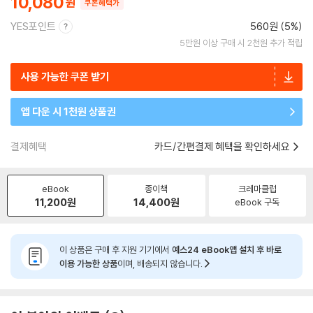
10,080
쿠폰혜택가
YES포인트
560원 (5%)
5만원 이상 구매 시 2천원 추가 적립
사용 가능한 쿠폰 받기
앱 다운 시 1천원 상품권
결제혜택
카드/간편결제 혜택을 확인하세요
eBook
종이책
크레마클럽
11,200
원
14,400
원
eBook 구독
이 상품은 구매 후 지원 기기에서
예스24 eBook앱 설치 후 바로
이용 가능한 상품
이며, 배송되지 않습니다.