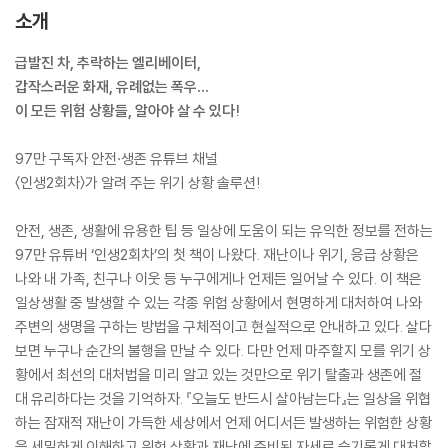
소개
급발진 차, 추락하는 엘리베이터,
갑작스러운 화재, 유례없는 폭우…
이 모든 위험 상황들, 알아야 살 수 있다!
97만 구독자 안전·생존 유튜브 채널
〈인생2회차〉가 알려 주는 위기 상황 솔루션!
안전, 생존, 생활에 유용한 팁 등 일상에 도움이 되는 유익한 정보를 전하는
97만 유튜버 ‘인생2회차’의 첫 책이 나왔다. 재난이나 위기, 응급 상황은
나와 내 가족, 친구나 이웃 등 누구에게나 언제든 일어날 수 있다. 이 책은
일상생활 중 발생할 수 있는 각종 위험 상황에서 현명하게 대처하여 나와
주변의 생명을 구하는 방법을 구체적이고 현실적으로 안내하고 있다. 살다
보면 누구나 순간의 불행을 만날 수 있다. 다만 언제 마주할지 모를 위기 상
황에서 최선의 대처법을 미리 알고 있는 것만으로 위기 탈출과 생존에 절
대 유리하다는 것을 기억하자. 『오늘도 반드시 살아남는다』는 일상을 위협
하는 잠재적 재난이 가득한 세상에서 언제 어디서든 발생하는 위험한 상황
을 세밀하게 이해하고 위험 상황과 재난에 준비된 자세로 슬기롭게 대처할