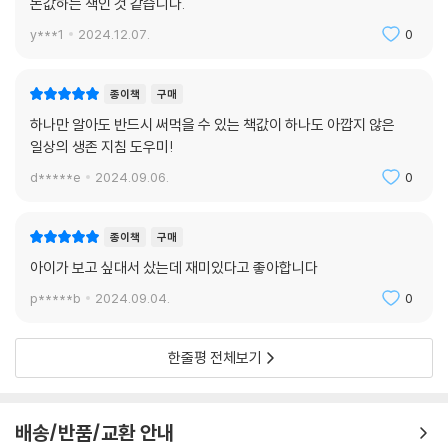
돈값하는 책인 것 같습니다.
y***1
2024.12.07.
0
종이책
구매
하나만 알아도 반드시 써먹을 수 있는 책값이 하나도 아깝지 않은
일상의 생존 지침 도우미!
d*****e
2024.09.06.
0
종이책
구매
아이가 보고 싶대서 샀는데 재미있다고 좋아합니다
p*****b
2024.09.04.
0
한줄평 전체보기
배송/반품/교환 안내