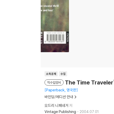
소득공제
수입
The Time Traveler
직수입양서
Paperback, 영국판
바인딩/에디션 안내
오드리 니페네거
저
Vintage Publishing
2004.07.01.