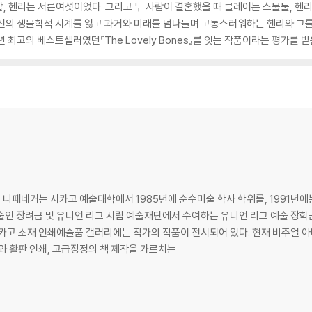
, 헨리는 서른여섯이었다. 그리고 두 사람이 결혼했을 때 클레어는 스물둘, 헨
자신의 생물학적 시계를 잃고 과거와 미래를 넘나들며 고통스러워하는 헨리와 그
최고의 베스트셀러였던『The Lovely Bones』를 잇는 작품이라는 평가를 받은
니페네거는 시카고 예술대학에서 1985년에 순수미술 학사 학위를, 1991년
술인 장려금 및 유니언 리그 시립 예술재단에서 수여하는 유니언 리그 예술 장학금
시카고 소재 인쇄예술품 갤러리에는 작가의 작품이 전시되어 있다. 현재 비주얼 아
와 활판 인쇄, 고급장정의 책 제작을 가르치는