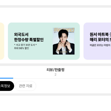
리뷰/한줄평
2
품목정보
관련 자료