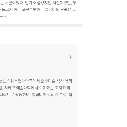
리는 서른이었다. 믿기 어렵겠지만 사실이었던, 두
를 돕고자 하는 고군분투하는 클레어의 모습은 독
 책.
에는 노스웨스턴대학교에서 순수미술 석사 학위
, 시카고 예술대학에서 수여하는 조지 D.와
티스트로 활동하며, 컬럼비아 칼리지 부설 '책