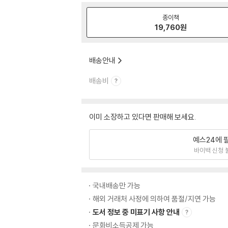
종이책
19,760
원
배송안내
배송비
이미 소장하고 있다면 판매해 보세요.
예스24에 
바이백 신청 
국내배송만 가능
해외 거래처 사정에 의하여 품절/지연 가능
도서 정보 중 미표기 사항 안내
문화비소득공제 가능