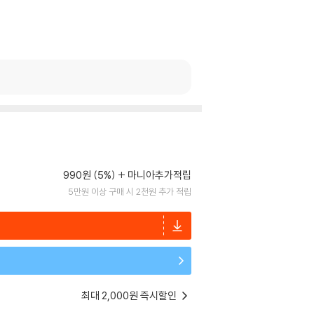
990원 (5%)
마니아추가적립
5만원 이상 구매 시 2천원 추가 적립
최대 2,000원 즉시할인