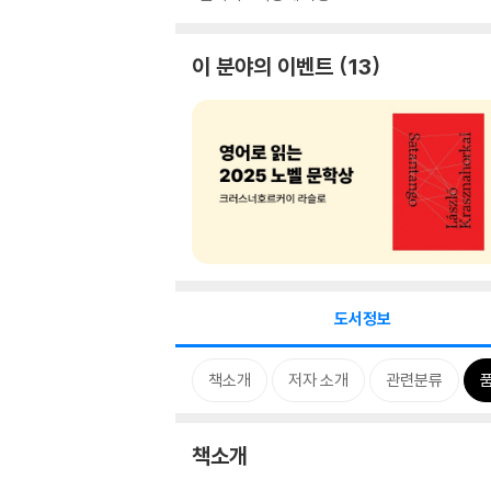
이 분야의 이벤트
13
도서정보
책소개
저자 소개
관련분류
책소개