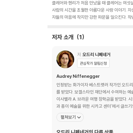
클레어와 헨리가 처음 만났을 때 클레어는 여섯살
사람의 시간을 초월한 아름다운 사랑 이야기. 
자들의 마음에 작지만 강한 파문을 일으킨다. 작년 
저자 소개
1
저
오드리 니페네거
관심작가 알림신청
Audrey Niffenegger
인정받는 화가이자 베스트렛러 작가인 오드리 
를 받았다. 보겔스타인 재단에서 수여하는 예
이사벨라 A. 브라운 여행 장학금을 받았다. 
과 종이 예술을 위한 시카고 센터'에서 글쓰기
펼쳐보기
오드리 니페네거
의 다른 상품