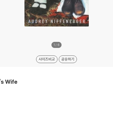
1
/
6
사이즈비교
공유하기
's Wife