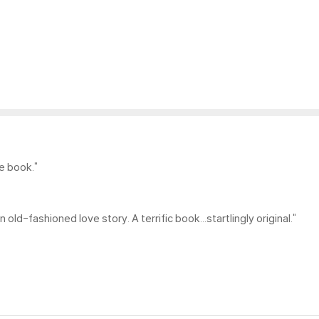
e book."
 old-fashioned love story. A terrific book...startlingly original."