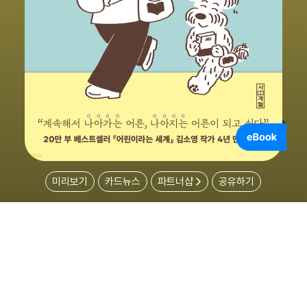
미리보기
카드뉴스
파트너샵
공유하기