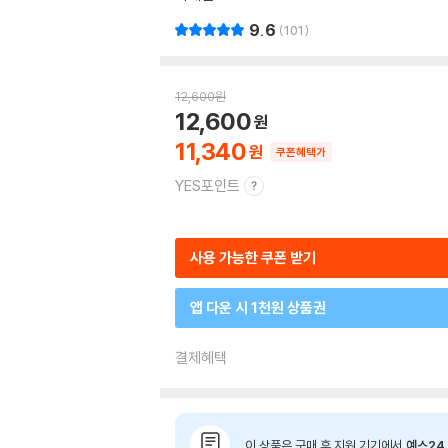
9.6
101
12,600
원
12,600
11,340
쿠폰혜택가
YES포인트
사용 가능한 쿠폰 받기
앱 다운 시 1천원 상품권
결제혜택
이 상품은 구매 후 지원 기기에서
예스24 