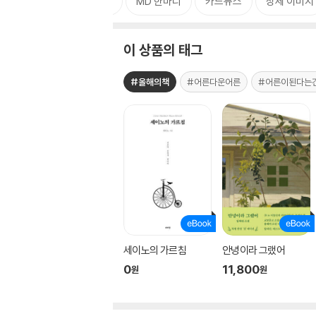
태그
MD 한마디
카드뉴스
상세 이미지
이 상품의 태그
#올해의책
#어른다운어른
#어른이된다는
세이노의 가르침
안녕이라 그랬어
0
11,800
원
원