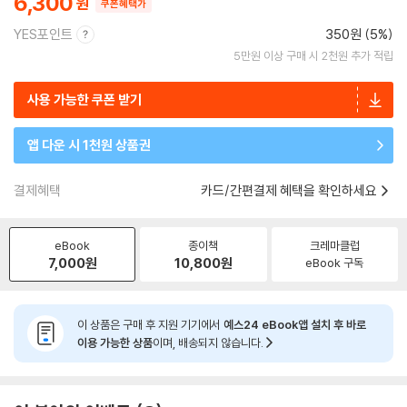
6,300
쿠폰혜택가
YES포인트
350원 (5%)
5만원 이상 구매 시 2천원 추가 적립
사용 가능한 쿠폰 받기
앱 다운 시 1천원 상품권
결제혜택
카드/간편결제 혜택을 확인하세요
eBook
종이책
크레마클럽
7,000
원
10,800
원
eBook 구독
이 상품은 구매 후 지원 기기에서
예스24 eBook앱 설치 후 바로
이용 가능한 상품
이며, 배송되지 않습니다.