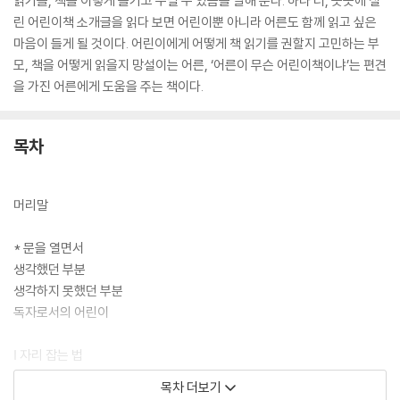
읽기를, 책을 이렇게 즐기고 누릴 수 있음을 말해 준다. 하나 더, 곳곳에 실
린 어린이책 소개글을 읽다 보면 어린이뿐 아니라 어른도 함께 읽고 싶은
마음이 들게 될 것이다. 어린이에게 어떻게 책 읽기를 권할지 고민하는 부
모, 책을 어떻게 읽을지 망설이는 어른, ‘어른이 무슨 어린이책이냐’는 편견
을 가진 어른에게 도움을 주는 책이다.
목차
머리말
* 문을 열면서
생각했던 부분
생각하지 못했던 부분
독자로서의 어린이
Ⅰ 자리 잡는 법
1. 독자의 취향 - 어떤 독자인가?
목차 더보기
2. 독자의 수준 - ‘읽기 레벨’ 믿어도 될까?