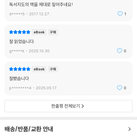
독서지도의 맥을 제대로 짚어주네요!
d*****5
2017.12.27.
1
eBook
구매
잘 읽었습니다.
g*****k
2025.10.30.
0
eBook
구매
잘봤습니다
p********4
2025.05.17.
0
한줄평 전체보기
배송/반품/교환 안내