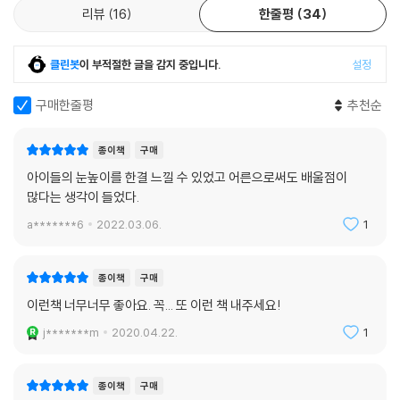
리뷰
16
한줄평
34
클린봇
이 부적절한 글을 감지 중입니다.
설정
구매한줄평
추천순
종이책
구매
아이들의 눈높이를 한결 느낄 수 있었고 어른으로써도 배울점이
많다는 생각이 들었다.
a*******6
2022.03.06.
1
종이책
구매
이런책 너무너무 좋아요. 꼭... 또 이런 책 내주세요!
j*******m
2020.04.22.
1
종이책
구매