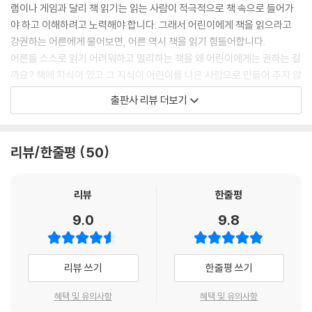
램이나 게임과 달리 책 읽기는 읽는 사람이 적극적으로 책 속으로 들어가
야 하고 이해하려고 노력해야 합니다. 그래서 어린이에게 책을 읽으라고
강권하는 어른에게 물어보면, 어른 역시 책을 읽기 힘들어합니다.
어른들 스스로 읽기 어려워하고 멀리하는 책을 왜 어린이에게는 권하는 걸
까요? 책에 지식이 있고 그 지식이 어린이를 나은 사람으로 만들어 주지 않
을까 하는 바람, 좀 더 솔직하게 말하면 어린이의 성적을 올릴 수 있지 않을
출판사 리뷰 더보기
까 하는 욕심이 있기 때문이 아닐까요? 어른들 역시 그래서 자신도 책을 읽
어야 할 텐데 걱정하지만, 책이 멀리 느껴지기는 어린이와 마찬가지입니
다. 마음은 어린이에게도 다양한 책을 읽히고 싶고, 어른 자신도 여러 분야
리뷰/한줄평
50
의 책을 읽고 싶은데 접근하기도 읽어 나가기도 방법을 모르는 거죠.
“어린이가 책과 가까워지기 위해서는 책 읽는 방법을 배워야 한다. 그런데
책을 읽는 방법을 배워야 한다는 데에서 고개를 갸웃하는 분이 있다. 책은
리뷰
한줄평
자연스럽게 읽고 자기 몫의 감상을 간직하면 된다고, 읽는 방법을 배우고
9.0
9.8
적용하는 게 오히려 감상을 방해한다고 걱정하는 것이다. 억지스러운 ‘독
후 활동’의 폐단은 나 역시 걱정하고 경계한다. 그러나 책 읽는 방법을 배우
는 것은 이해를 깊게, 감상을 풍요롭게 하는 도구를 얻는 것이지, 유일한 잣
리뷰 쓰기
한줄평 쓰기
대를 가지는 것이 아니다. 도구를 잘 다루면 도구로부터 자유로워진다.”
가만 생각해 보면, 이 말은 어린이에게도 어른에게도 모두 적용되는 말이
혜택 및 유의사항
혜택 및 유의사항
아닐까요?