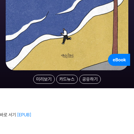
미리보기
카드뉴스
공유하기
 바로 서기
EPUB