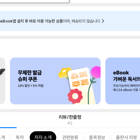
eBook앱 설치 후 바로 이용 가능한 상품
이며, 배송되지 않습니다.
리뷰/한줄평
42
소개
목차
저자 소개
관련분류
품목정보
출판사 리뷰