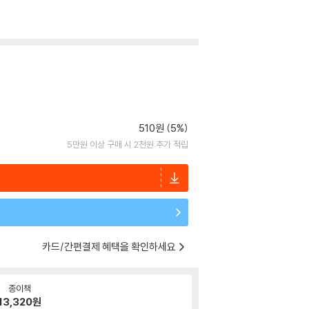
510원 (5%)
5만원 이상 구매 시 2천원 추가 적립
카드/간편결제 혜택을 확인하세요
종이책
13,320
원