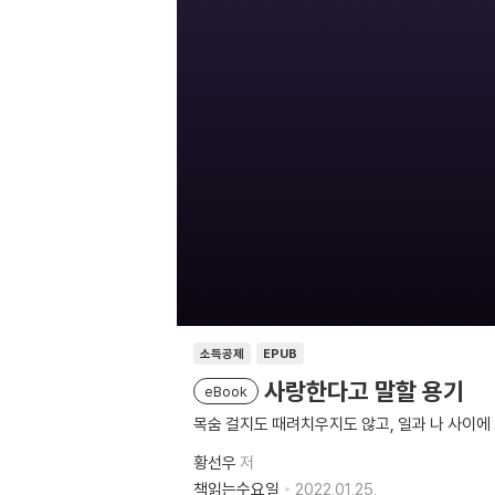
소득공제
EPUB
사랑한다고 말할 용기
eBook
목숨 걸지도 때려치우지도 않고, 일과 나 사이에
황선우
저
책읽는수요일
2022.01.25.