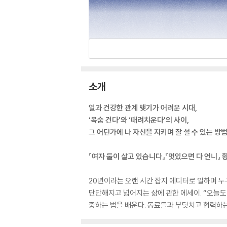
소개
일과 건강한 관계 맺기가 어려운 시대,
‘목숨 건다’와 ‘때려치운다’의 사이,
그 어딘가에 나 자신을 지키며 잘 설 수 있는 방
『여자 둘이 살고 있습니다』『멋있으면 다 언니』 
20년이라는 오랜 시간 잡지 에디터로 일하며 누
단단해지고 넓어지는 삶에 관한 에세이. “오늘도 
중하는 법을 배운다. 동료들과 부딪치고 협력하는 