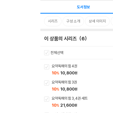
도서정보
시리즈
구성 소개
상세 이미지
이 상품의 시리즈
6
전체선택
요약독해의 힘 4권
10
10,800
%
원
요약독해의 힘 3권
10
10,800
%
원
요약독해의 힘 3, 4권 세트
10
21,600
%
원