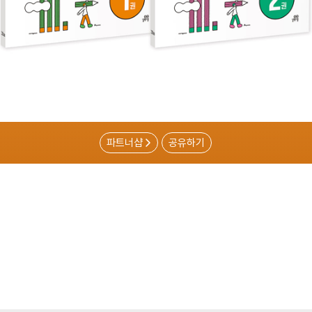
파트너샵
공유하기