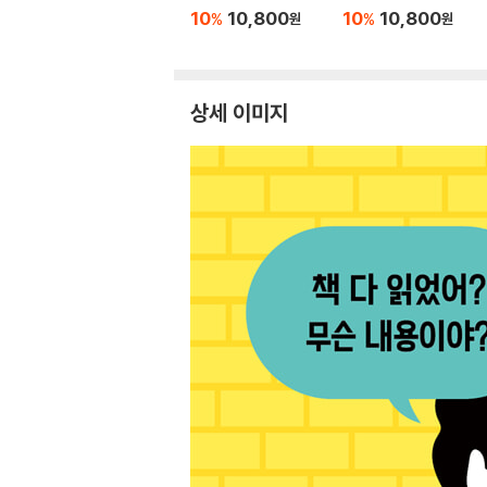
10
10,800
10
10,800
%
%
원
원
상세 이미지