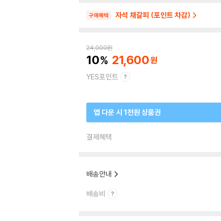
자석 채갈피 (포인트 차감)
구매혜택
24,000
원
10
21,600
YES포인트
앱 다운 시 1천원 상품권
결제혜택
배송안내
배송비