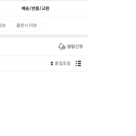
배송/반품/교환
정보
출판사 리뷰
알림신청
품절포함