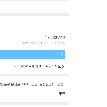
1,200원 (5%)
5만원 이상 구매 시 2천원 추가 적립
카드/간편결제 혜택을 확인하세요
등포구 은행로 11(여의도동, 일신빌딩)
변경
무료