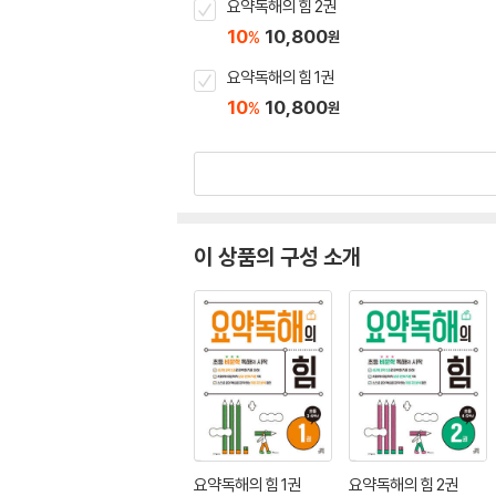
요약독해의 힘 2권
10
10,800
%
원
요약독해의 힘 1권
10
10,800
%
원
이 상품의 구성 소개
요약독해의 힘 1권
요약독해의 힘 2권