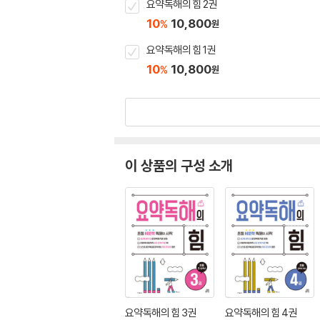
요약독해의 힘 2권
10
10,800
%
원
요약독해의 힘 1권
10
10,800
%
원
이 상품의 구성 소개
요약독해의 힘 3권
요약독해의 힘 4권