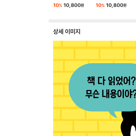
10
10,800
10
10,800
%
%
원
원
상세 이미지