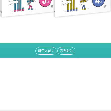
파트너샵
공유하기