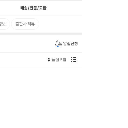
배송/반품/교환
정보
출판사 리뷰
알림신청
품절포함