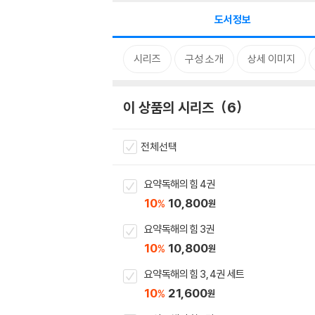
도서정보
시리즈
구성 소개
상세 이미지
이 상품의 시리즈
6
전체선택
요약독해의 힘 4권
10
10,800
%
원
요약독해의 힘 3권
10
10,800
%
원
요약독해의 힘 3, 4권 세트
10
21,600
%
원