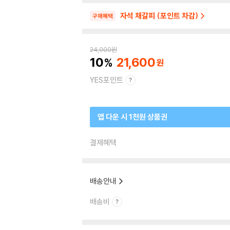
자석 채갈피 (포인트 차감)
구매혜택
24,000
원
10
21,600
YES포인트
앱 다운 시 1천원 상품권
결제혜택
배송안내
배송비