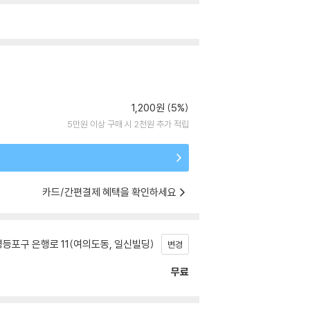
1,200원 (5%)
5만원 이상 구매 시 2천원 추가 적립
카드/간편결제 혜택을 확인하세요
등포구 은행로 11(여의도동, 일신빌딩)
변경
무료