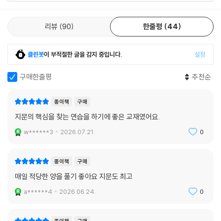
리뷰
90
한줄평
44
클린봇
이 부적절한 글을 감지 중입니다.
설정
구매한줄평
추천순
종이책
구매
지문의 핵심을 찾는 연습을 하기에 좋은 교재였어요.
w******3
2026.07.21.
0
종이책
구매
매일 적당한 양을 풀기 좋아요 지문도 최고
a******4
2026.06.24.
0