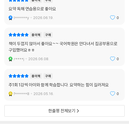
종이책
구매
요약 독해 연습용으로 좋아요
t******y
2026.06.19.
0
종이책
구매
책이 두껍지 않아서 좋아요~~ 국어학원은 안다녀서 집공부용으로
구입했어요ㅎㅎ
r****j
2026.06.08.
0
종이책
구매
주1회 1강씩 아이와 함께 학습합니다. 요약하는 힘이 길러져요
f******8
2026.05.16.
0
한줄평 전체보기