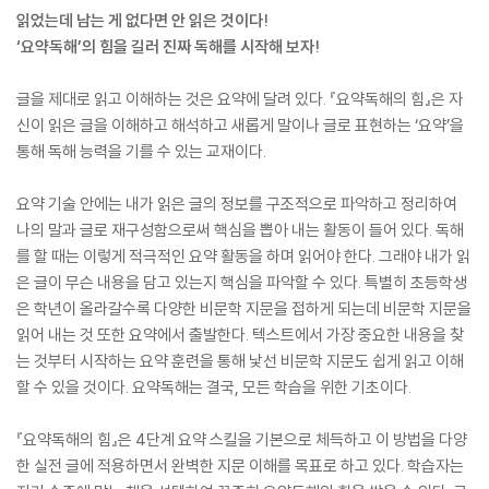
읽었는데 남는 게 없다면 안 읽은 것이다!
‘요약독해’의 힘을 길러 진짜 독해를 시작해 보자!
글을 제대로 읽고 이해하는 것은 요약에 달려 있다. 『요약독해의 힘』은 자
신이 읽은 글을 이해하고 해석하고 새롭게 말이나 글로 표현하는 ‘요약’을
통해 독해 능력을 기를 수 있는 교재이다.
요약 기술 안에는 내가 읽은 글의 정보를 구조적으로 파악하고 정리하여
나의 말과 글로 재구성함으로써 핵심을 뽑아 내는 활동이 들어 있다. 독해
를 할 때는 이렇게 적극적인 요약 활동을 하며 읽어야 한다. 그래야 내가 읽
은 글이 무슨 내용을 담고 있는지 핵심을 파악할 수 있다. 특별히 초등학생
은 학년이 올라갈수록 다양한 비문학 지문을 접하게 되는데 비문학 지문을
읽어 내는 것 또한 요약에서 출발한다. 텍스트에서 가장 중요한 내용을 찾
는 것부터 시작하는 요약 훈련을 통해 낯선 비문학 지문도 쉽게 읽고 이해
할 수 있을 것이다. 요약독해는 결국, 모든 학습을 위한 기초이다.
『요약독해의 힘』은 4단계 요약 스킬을 기본으로 체득하고 이 방법을 다양
한 실전 글에 적용하면서 완벽한 지문 이해를 목표로 하고 있다. 학습자는