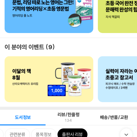
이 분야의 이벤트
9
리뷰/한줄평
도서정보
배송/반품/교환
134
관련분류
품목정보
출판사 리뷰