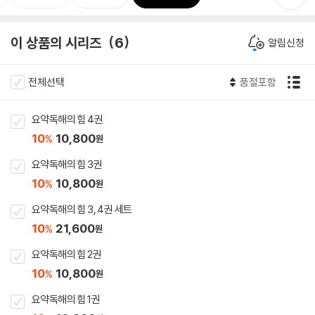
이 상품의 시리즈
6
알림신청
전체선택
품절포함
요약독해의 힘 4권
10
10,800
%
원
요약독해의 힘 3권
10
10,800
%
원
요약독해의 힘 3, 4권 세트
10
21,600
%
원
요약독해의 힘 2권
10
10,800
%
원
요약독해의 힘 1권