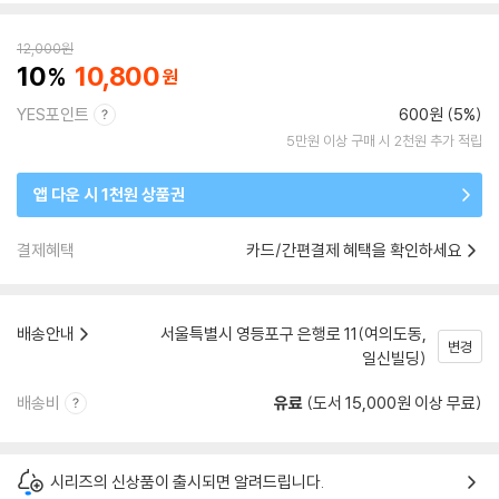
12,000
원
10
10,800
YES포인트
600원 (5%)
5만원 이상 구매 시 2천원 추가 적립
앱 다운 시 1천원 상품권
결제혜택
카드/간편결제 혜택을 확인하세요
배송안내
서울특별시 영등포구 은행로 11(여의도동,
변경
일신빌딩)
배송비
유료
(도서 15,000원 이상 무료)
시리즈의 신상품이 출시되면 알려드립니다.