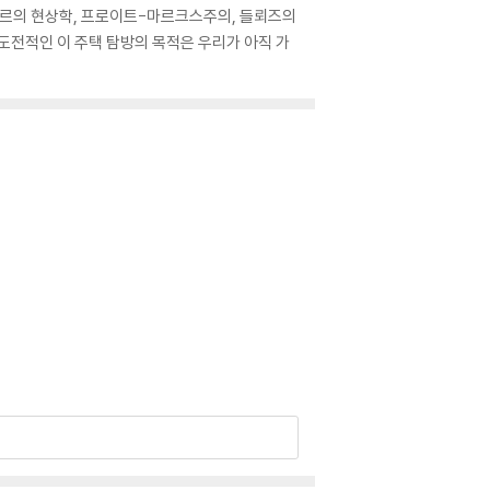
라르의 현상학, 프로이트-마르크스주의, 들뢰즈의
도전적인 이 주택 탐방의 목적은 우리가 아직 가