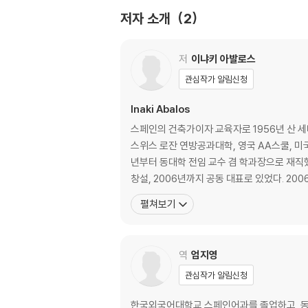
도판 출처
저자 소개
2
저
이냐키 아발로스
관심작가 알림신청
Inaki Abalos
스페인의 건축가이자 교육자로 1956년 산 세
스위스 로잔 연방공과대학, 영국 AA스쿨, 미국
년부터 동대학 전임 교수 겸 학과장으로 재직했다. 그는 교육에 헌신하면서도 실무를 중시하는 건축가로 1985년 후안 에레로스와 함께 스튜디오 「아발로스
창설, 2006년까지 공동 대표로 있었다. 20
펼쳐보기
역
엄지영
관심작가 알림신청
한국외국어대학교 스페인어과를 졸업하고, 동 