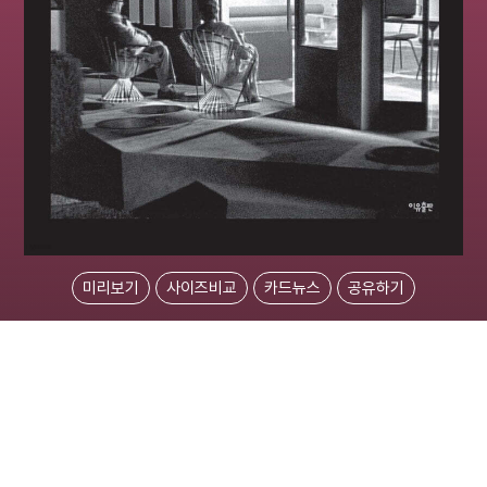
미리보기
사이즈비교
카드뉴스
공유하기