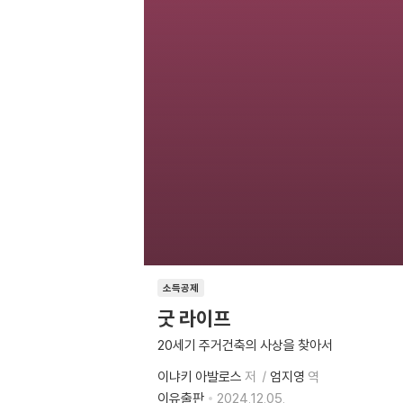
소득공제
굿 라이프
20세기 주거건축의 사상을 찾아서
이냐키 아발로스
저
엄지영
역
이유출판
2024.12.05.