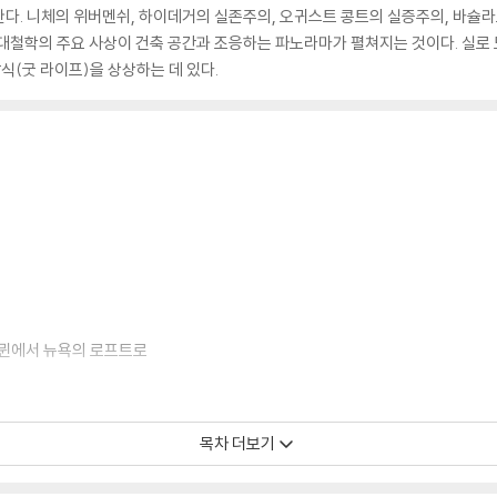
한다. 니체의 위버멘쉬, 하이데거의 실존주의, 오귀스트 콩트의 실증주의, 바슐
대철학의 주요 사상이 건축 공간과 조응하는 파노라마가 펼쳐지는 것이다. 실로 
방식(굿 라이프)을 상상하는 데 있다.
코뮌에서 뉴욕의 로프트로
목차 더보기