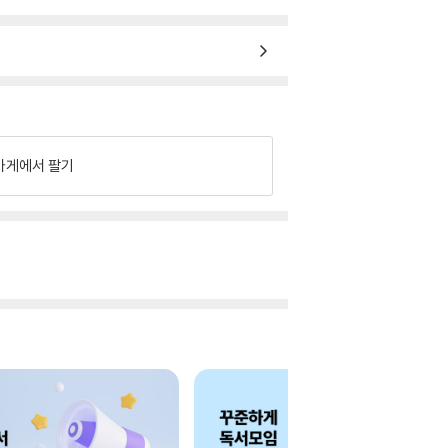
가게에서 팔기