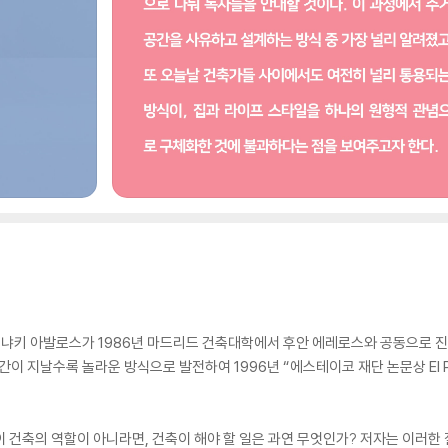
이냐키 아발로스가 1986년 마드리드 건축대학에서 후안 에레로스와 공동으로 진
지날수록 놀라운 방식으로 발전하여 1996년 “에스테이코 재단 논문상 El Premio d
이 건축의 역할이 아니라면, 건축이 해야 할 일은 과연 무엇인가? 저자는 이러한