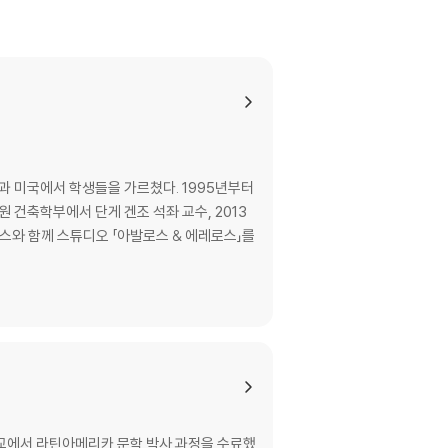
과 미국에서 학생들을 가르쳤다. 1995년부터
원 건축학부에서 단게 겐조 석좌 교수, 2013
교에서 라틴아메리카 문학 박사 과정을 수료했