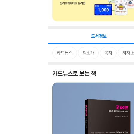
도서정보
카드뉴스
책소개
목차
저자 
카드뉴스로 보는 책