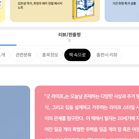
리뷰/한줄평
0
소개
관련분류
품목정보
책 속으로
출판사 리뷰