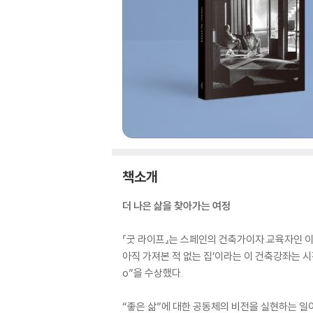
책소개
더 나은 삶을 찾아가는 여정
『굿 라이프』는 스페인의 건축가이자 교육자인 
아직 가져본 적 없는 집’이라는 이 건축강좌는 시간이 
o”을 수상했다.
“좋은 삶”에 대한 공동체의 비전을 실현하는 일