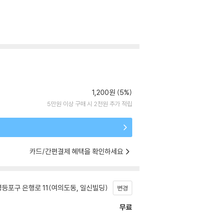
1,200원 (5%)
5만원 이상 구매 시 2천원 추가 적립
카드/간편결제 혜택을 확인하세요
등포구 은행로 11(여의도동, 일신빌딩)
변경
무료