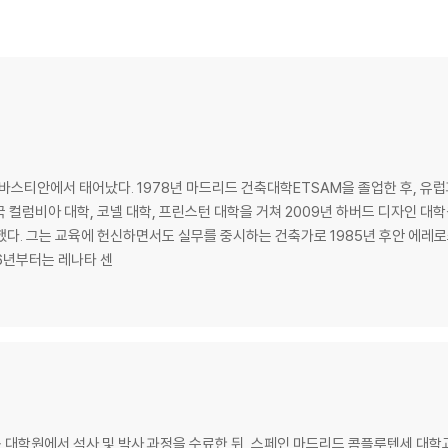
바스티안에서 태어났다. 1978년 마드리드 건축대학ETSAM을 졸업한 후, 유럽
 컬럼비아 대학, 코넬 대학, 프린스턴 대학을 거쳐 2009년 하버드 디자인 대학
 & 에레로스」를
06년부터는 레나타 센
대학원에서 석사 및 박사 과정을 수료한 뒤, 스페인 마드리드 콤플루텐세 대학