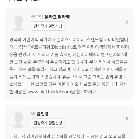
글그림
올라프 팔라펠
관심작가 알림신청
영국의 어린이책 작가이자 일러스트레이터, 스탠드업 코미디언입니
다. 그림책 『블로브피쉬(Blobfish)』로 영국 어린이책협회상 등 여러
상을 받았고, 세계 최대 예술 축제인 에든버러페스티벌프린지의 ‘제
일 웃긴 농담’ 부문에서 우승하기도 했습니다. 무대 위에서 사람들을
웃게 하는 일을 즐겁게 하고 있으며, 재미있고 유쾌한 어린이책을 만
들기 위해 노력하고 있습니다. 유튜브에서 그림 그리는 법과 유명 예
술가들에 대한 설명을 담은 어린이 예술 채널을 운영 중입니다. 자세
한 내용은 www.olaffalafel.com을 참고하세요.
역
김인경
관심작가 알림신청
대학에서 영어영문학과 심리학을 공부했다. 지금은 읽고 쓰고 글을