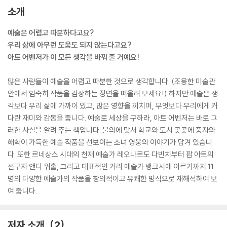
소개
예술은 어렵고 따분하다고요?
우리 삶에 아무런 도움도 되지 않는다고요?
아트 어벤저가 이 모든 생각을 바꿔 줄 거예요!
많은 사람들이 예술을 어렵고 따분한 것으로 생각합니다. (조용한 미술관
안에서 엄숙히 작품을 감상하는 장면을 떠올려 보세요!) 하지만 예술은 생
각보다 우리 삶에 가까이 있고, 많은 영향을 끼치며, 무엇보다 우리에게 커
다란 재미와 감동을 줍니다. 예술로 세상을 구하라, 아트 어벤저는 바로 그
러한 사실을 알려 주는 책입니다. 불의에 맞서 학교와 도시 곳곳에 풍자와
해학이 가득한 예술 작품을 선보이는 소녀 영웅의 이야기가 담겨 있습니
다. 또한 르네상스 시대의 천재 예술가 레오나르도 다빈치부터 팝 아트의
선구자 앤디 워홀, 그리고 대표적인 거리 예술가 뱅크시에 이르기까지 11
명의 다양한 예술가의 작품을 창의적이고 유쾌한 방식으로 재해석하여 보
여 줍니다.
저자 소개
2