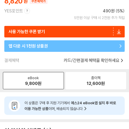
8,820
쿠폰혜택가
YES포인트
490원 (5%)
5만원 이상 구매 시 2천원 추가 적립
사용 가능한 쿠폰 받기
앱 다운 시 1천원 상품권
결제혜택
카드/간편결제 혜택을 확인하세요
eBook
종이책
9,800
원
12,600
원
이 상품은 구매 후 지원 기기에서
예스24 eBook앱 설치 후 바로
이용 가능한 상품
이며, 배송되지 않습니다.