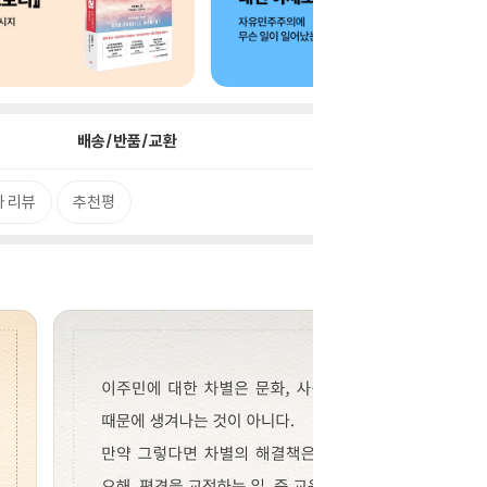
배송/반품/교환
 리뷰
추천평