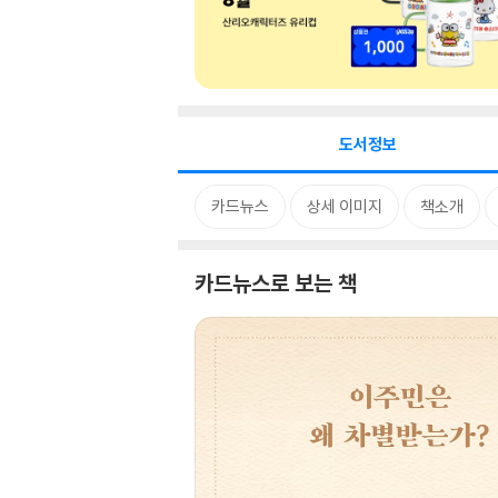
도서정보
카드뉴스
상세 이미지
책소개
카드뉴스로 보는 책