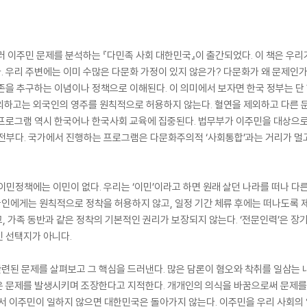
러 이주민 문제를 분석하는 『다민족 사회 대한민국』이 출간되었다. 이 책은 우리
 우리 주변에는 이미 수많은 다문화 가정이 있지 않은가? 다문화가 왜 문제인가
존을 추구하는 이념이나 정책으로 이해된다. 이 의미에서 보자면 한국 정부는 단 
외하고는 외국인의 영주를 원칙적으로 허용하지 않는다. 혈연을 제외하고 다른 문
프로그램 역시 한국어나 한국사회 교육에 집중된다. 법무부가 이주민을 대상으로
 전부다. 국가에서 진행하는 프로그램은 다문화주의적 ‘사회통합’과는 거리가 멀
이민정책에는 이민이 없다. 우리는 ‘이민’이라고 하면 원래 살던 나라를 떠나 다
인에게는 원칙적으로 정착을 허용하지 않고, 일정 기간 체류 후에는 떠나도록
고, 가족 동반과 같은 정착의 기본적인 권리가 보장되지 않는다. ‘전문인력’은 
 선택지가 아니다.
된 문제를 살펴보고 그 핵심을 드러낸다. 많은 담론이 혐오와 착취를 일삼는 내
 문제를 발생시키며 조장한다고 지적한다. 개개인의 의식을 바꿈으로써 문제를 
에서 이주민이 일하지 않으면 대한민국은 돌아가지 않는다. 이주민을 우리 사회의