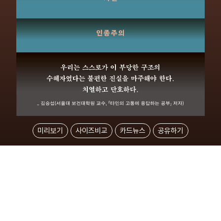
미리보기
사이즈비교
카드뉴스
공유하기