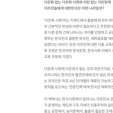
다문화 없는 다문화 사회와 이민 없는 이민정책
이주민들에게 대한민국은 어떤 나라일까?
‘다민족 사회’라는 키워드에서 출발해 한국의 여
라 근본적인 반성과 비판이 필요하다고 주장한다.
로 다른 문화 간에 나타나는 차이를 인정하고 공
정부는 한국인과 결혼한 외국인, 재외동포를 제
않겠다는 의미다. 또한 이주민에 대한 각종 교육
육 과정은 한국어와 한국문화, 한국사회 이해가
교육 과정에 가깝다.
다문화 사회에 다문화가 없는 것과 마찬가지로, 
우리나라는 한국인과 혈연관계에 있지 않은 외국
는 외국인은 최장 4년 10개월의 체류만 가능하
정착을 유도하는 ‘전문인력’에게 한국은 매력적인
이 책에서는 한국사회에서 일어나는 이주민과 관련
가 운영하는 제도와 구조 자체가 인종주의와 같은
중소 공장에서, 농어촌에서, 돌봄이 필요한 곳