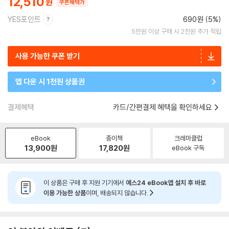
12,510
쿠폰혜택가
YES포인트
690원 (5%)
5만원 이상 구매 시 2천원 추가 적립
사용 가능한 쿠폰 받기
앱 다운 시 1천원 상품권
결제혜택
카드/간편결제 혜택을 확인하세요
eBook
종이책
크레마클럽
13,900
원
17,820
원
eBook 구독
이 상품은 구매 후 지원 기기에서
예스24 eBook앱 설치 후 바로
이용 가능한 상품
이며, 배송되지 않습니다.