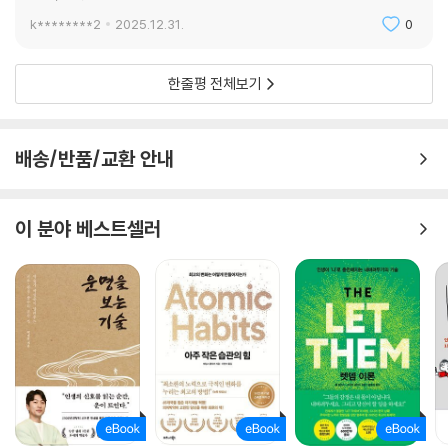
k********2
2025.12.31.
0
한줄평 전체보기
배송/반품/교환 안내
이 분야 베스트셀러