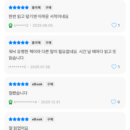
종이책
구매
한번 읽고 덮기엔 아까운 서적이네요
s*****2
2025.06.05.
1
종이책
구매
워낙 유명한 책이라 다른 말이 필요없네요. 시간 날 때마다 읽고 또
읽습니다.
l*******0
2025.01.28.
1
eBook
구매
잘봤습니다
h*********4
2025.12.31.
0
eBook
구매
잘 읽었어요