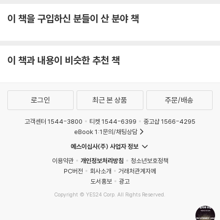
이 책을 구입하신 분들이 산 분야 책
이 책과 내용이 비슷한 추천 책
로그인
최근 본 상품
주문/배송
고객센터 1544-3800
티켓 1544-6399
중고샵 1566-4295
eBook 1:1문의/채팅상담
예스이십사(주) 사업자 정보
이용약관
개인정보처리방침
청소년보호정책
PC버전
회사소개
거래처관계자께
도서홍보
광고
Copyright © YES24 Corp. All Rights Reserved.
MATOM9