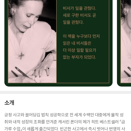
소개
긍정 사고와 끌어당김 법칙 성공학으로 전 세계 수백만 대중에게 물적 성
취와 내적 성장의 조화를 안겨준 캐서린 폰더의 메가 히트 베스트셀러 『금
가루 수업』이 새롭게 출간되었다. 빈곤한 사고에서 즉시 벗어나 번영의 사