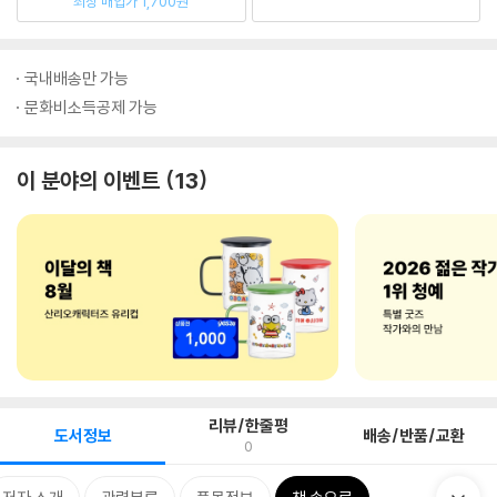
최상 매입가 1,700원
국내배송만 가능
문화비소득공제 가능
이 분야의 이벤트
13
리뷰/한줄평
도서정보
배송/반품/교환
0