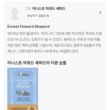
그림
어니스트 하워드 셰퍼드
관심작가 알림신청
Ernest Howard Shepard
1879년 런던 출생이다. 어머니의 그림에 대한 적극적인 격려와 지원
으로 어니스트는 삽화가가 될 수 있었다. 쉐퍼드는 어른과 어린이를
위한 많은 책에 삽화를 그렸는데, 대표작으로는 밀른의 《곰돌이 푸》,
케니스 그레이엄의 《버드나무에 부는 바람》이 있다.
어니스트 하워드 셰퍼드
의 다른 상품