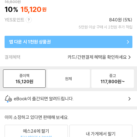
16,800
원
10
15,120
YES포인트
840원 (5%)
5만원 이상 구매 시 2천원 추가 적립
앱 다운 시 1천원 상품권
결제혜택
카드/간편결제 혜택을 확인하세요
종이책
중고
원제
15,120
원
117,800
원~
eBook이 출간되면 알려드립니다.
이미 소장하고 있다면 판매해 보세요.
예스24에 팔기
내 가게에서 팔기