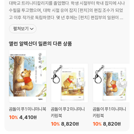
대학교 트리니티칼리지를 졸업했다. 학생 시절부터 학내 잡지에 시나
수필을 투고했으며, 대학 시절 유머 잡지 [펀치]의 편집 조수가 되었
고 이후 작가로 독립하였다. 몇 년 후에는 [펀치] 편집부의 일원이 되
어 해 학적인 시와 기발한 평론들을 쓰기도 했다. 1913년에 도로시 다
펼쳐보기
핀 드 셀린코트와 결혼한 후, 그의 아들인 크리스토퍼 로빈 밀른이 태
어났다. 제1차 세계대전 후에는 풍자적이고 해학적인 작품을 쓰는 작
앨런 알렉산더 밀른
의 다른 상품
가로 널리 알려졌으며, 이 시기에 인생
곰돌이 푸 1 미니미니북
곰돌이 푸 2 미니미니
곰돌이 푸 1 미니미니
키링북
키링북
10
4,410
%
원
10
8,820
10
8,820
%
%
원
원