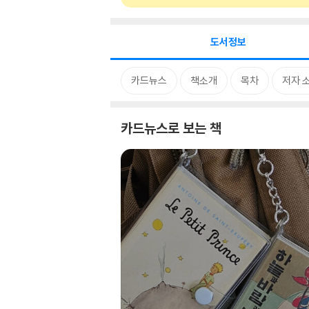
도서정보
카드뉴스
책소개
목차
저자 
카드뉴스로 보는 책