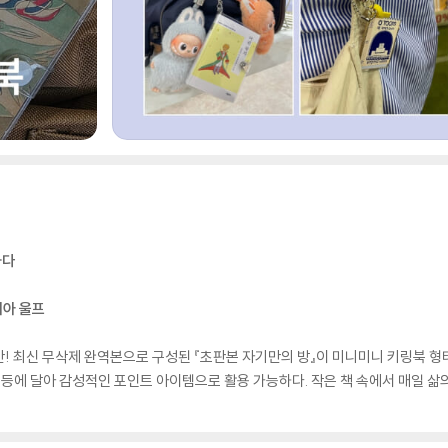
하다
니아 울프
! 최신 무삭제 완역본으로 구성된 『초판본 자기만의 방』이 미니미니 키링북 형태
쇠 등에 달아 감성적인 포인트 아이템으로 활용 가능하다. 작은 책 속에서 매일 삶