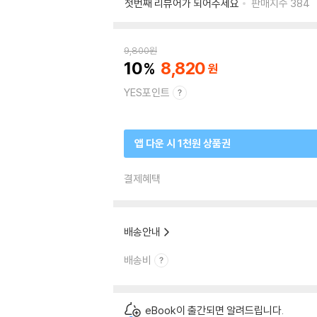
첫번째 리뷰어가 되어주세요
판매지수
384
9,800
원
10
8,820
YES포인트
앱 다운 시 1천원 상품권
결제혜택
배송안내
배송비
eBook이 출간되면 알려드립니다.