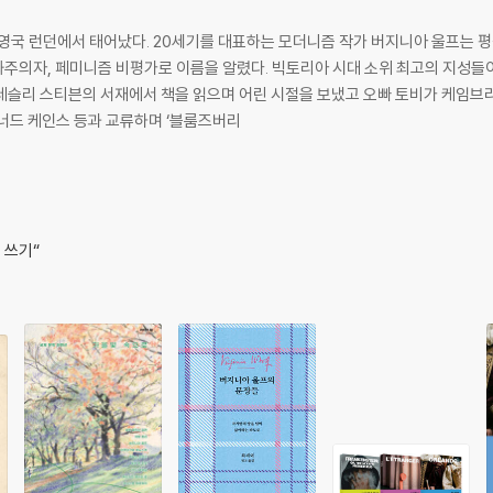
 영국 런던에서 태어났다. 20세기를 대표하는 모더니즘 작가 버지니아 울프는 
. 빅토리아 시대 소위 최고의 지성들이 모인 환경에서 자랐고, 주로 아버지에게 교
레슬리 스티븐의 서재에서 책을 읽으며 어린 시절을 보냈고 오빠 토비가 케임브리
메이너드 케인스 등과 교류하며 ‘블룸즈버리
 쓰기“