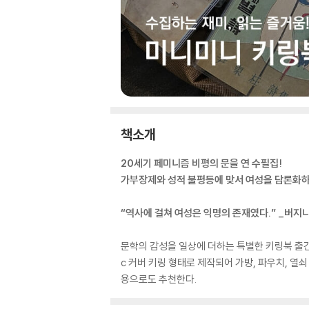
책소개
20세기 페미니즘 비평의 문을 연 수필집!
가부장제와 성적 불평등에 맞서 여성을 담론화
“역사에 걸쳐 여성은 익명의 존재였다.” _버지
문학의 감성을 일상에 더하는 특별한 키링북 출간
c 커버 키링 형태로 제작되어 가방, 파우치, 열
용으로도 추천한다.