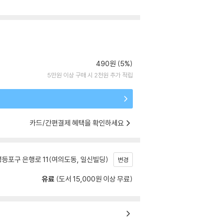
490원 (5%)
5만원 이상 구매 시 2천원 추가 적립
카드/간편결제 혜택을 확인하세요
등포구 은행로 11(여의도동, 일신빌딩)
변경
유료
(도서 15,000원 이상 무료)