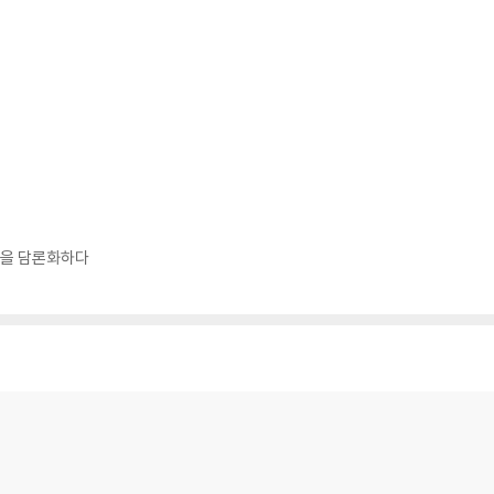
성을 담론화하다