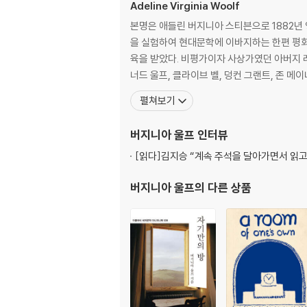
Adeline Virginia Woolf
본명은 애들린 버지니아 스티븐으로 1882년
을 실험하여 현대문학에 이바지하는 한편 평화주의자, 페미니즘 비평가로 이름을 알렸다
육을 받았다. 비평가이자 사상가였던 아버지 
너드 울프, 클라이브 벨, 덩컨 그랜트, 존 
펼쳐보기
버지니아 울프
인터뷰
[읽다]
김지승 “계속 주석을 달아가면서 읽고
버지니아 울프
의 다른 상품