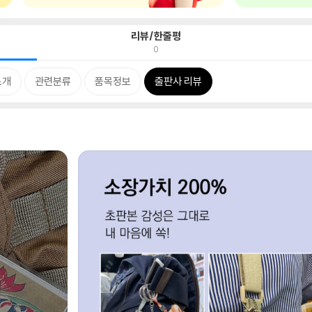
리뷰/한줄평
0
소개
관련분류
품목정보
출판사 리뷰