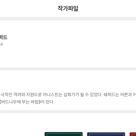
작가파일
퍼드
rd
 적극적인 격려와 지원으로 어니스트는 삽화가가 될 수 있었다. 쉐퍼드는 어른과 
《버드나무에 부는 바람》이 있다.