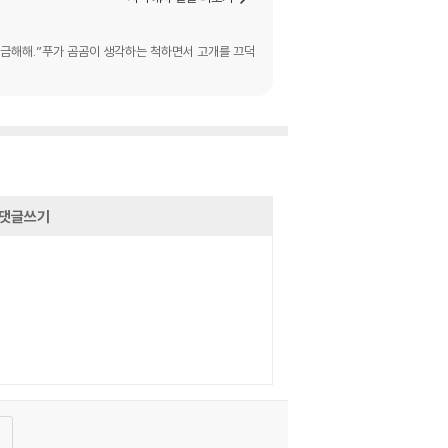
 궁금해해.”푸가 곰곰이 생각하는 척하면서 고개를 끄덕
댓글쓰기