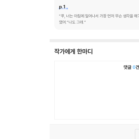
p.1
“푸, 너는 아침에 일어나서 가장 먼저 무슨 생각을 해
였어.“나도 그래.”
작가에게 한마디
댓글
0