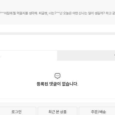
?”“아침에 뭘 먹을지를 생각해. 피글렛, 너는?”“난 오늘은 어떤 신나는 일이 생길까? 하고
건
등록된 댓글이 없습니다.
로그인
최근 본 상품
주문/배송