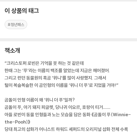
이 상품의 태그
#청년패스
책소개
“크리스토퍼 로빈은 기억을 못 하는 것 같은데
한때 그는 ‘푸’라는 이름의 백조를 알았는데 지금은 헤어졌어.
그리고 런던 동물원의 흑곰 ‘위니’를 많이 사랑했지. 그래서
털이 복슬복슬한 이 곰인형의 이름을 ‘위니 더 푸’로 지었을 거야!”
곰돌이 인형 이름이 왜 ‘위니 더 푸’일까?
곰돌이 푸, 아기 돼지 피글렛, 당나귀 이요르, 호랑이 티거……
아들 로빈이 동물 인형들과 노는 모습을 담은 동화 《곰돌이 푸(Winnie-
the-Pooh)》
당대 최고의 삽화가 어니스트 하워드 셰퍼드의 오리지널 삽화 전체 수록