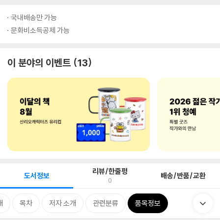
국내배송만 가능
문화비소득공제 가능
이 분야의 이벤트
13
리뷰/한줄평
도서정보
배송/반품/교환
0
개
목차
저자 소개
관련분류
품목정보