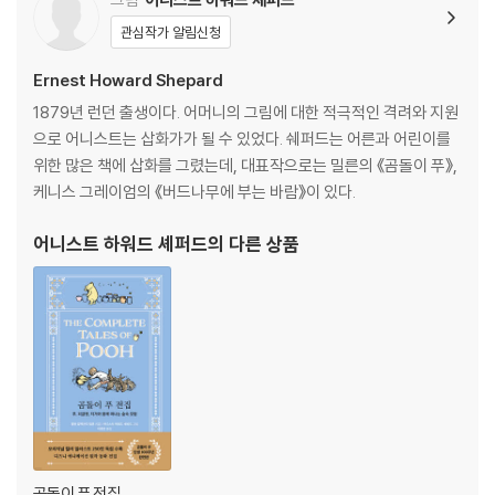
관심작가 알림신청
Ernest Howard Shepard
1879년 런던 출생이다. 어머니의 그림에 대한 적극적인 격려와 지원
으로 어니스트는 삽화가가 될 수 있었다. 쉐퍼드는 어른과 어린이를
위한 많은 책에 삽화를 그렸는데, 대표작으로는 밀른의 《곰돌이 푸》,
케니스 그레이엄의 《버드나무에 부는 바람》이 있다.
어니스트 하워드 셰퍼드
의 다른 상품
곰돌이 푸 전집