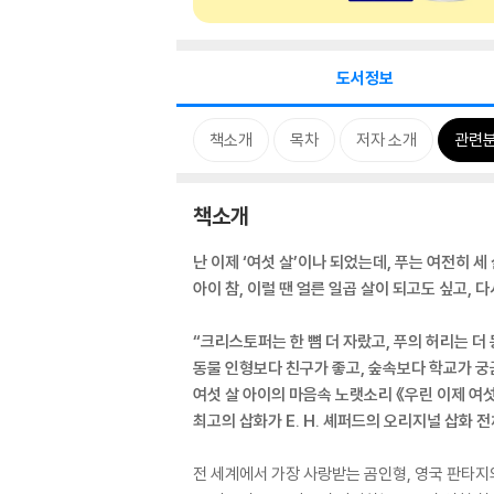
도서정보
책소개
목차
저자 소개
관련
책소개
난 이제 ‘여섯 살’이나 되었는데, 푸는 여전히 세
아이 참, 이럴 땐 얼른 일곱 살이 되고도 싶고, 
“크리스토퍼는 한 뼘 더 자랐고, 푸의 허리는 더
동물 인형보다 친구가 좋고, 숲속보다 학교가 
여섯 살 아이의 마음속 노랫소리 《우린 이제 여
최고의 삽화가 E. H. 셰퍼드의 오리지널 삽화 전
전 세계에서 가장 사랑받는 곰인형, 영국 판타지