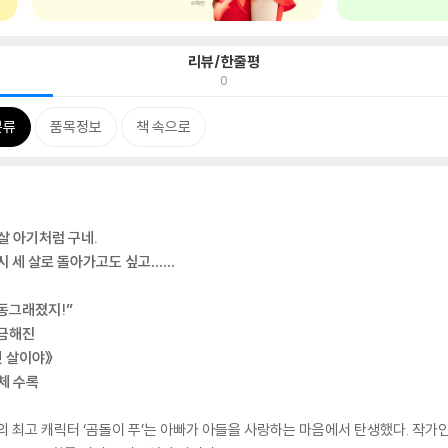
리뷰/한줄평
0
분류
품목정보
책 속으로
 살 아기처럼 구네.
다시 세 살로 돌아가고도 싶고……
 동그래졌지!”
궁금해진
섯 살이야》
체 수록
의 최고 캐릭터 ‘곰돌이 푸’는 아빠가 아들을 사랑하는 마음에서 탄생했다. 작가