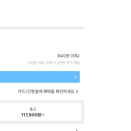
840원 (5%)
5만원 이상 구매 시 2천원 추가 적립
카드/간편결제 혜택을 확인하세요
중고
117,800
원~