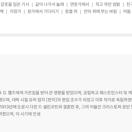
｜ 갑옷을 입은 기사 ｜ 같이 나가서 놀래 ｜ 연못가에서 ｜ 작고 까만 암탉 ｜ 친
산책 ｜ 자장가 ｜ 창가에서 기다리기 ｜ 핑클 퍼 ｜ 언덕 위에 부는 바람 ｜ 어둠
, H. G. 웰즈에게 가르침을 받아 큰 영향을 받았으며, 공립학교 웨스트민스터
으며, 대학 시절 유머 잡지 [펀치]의 편집 조수가 되었고 이후 작가로 독립하였다
 1913년에 도로시 다핀 드 셀린코트와 결혼한 후, 그의 아들인 크리스토퍼 로빈
려졌으며, 이 시기에 인생