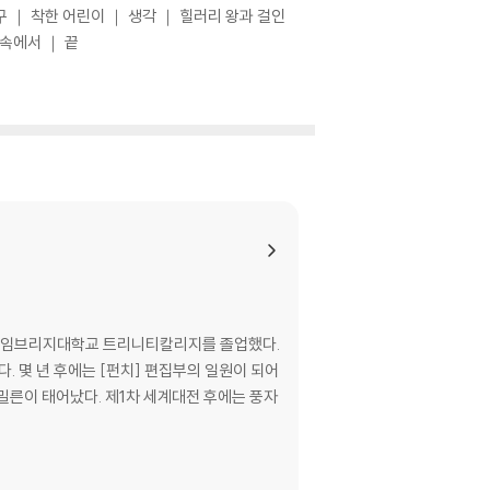
구 ｜ 착한 어린이 ｜ 생각 ｜ 힐러리 왕과 걸인
 속에서 ｜ 끝
 및 케임브리지대학교 트리니티칼리지를 졸업했다.
. 몇 년 후에는 [펀치] 편집부의 일원이 되어
 밀른이 태어났다. 제1차 세계대전 후에는 풍자