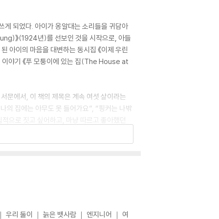
 쓰게 되었다. 아이가 옹알대는 소리들을 귀담아
ng)》(1924년)를 선보인 것을 시작으로, 아들
6살이 된 아이의 마음을 대변하는 동시집 《이제 우린
이야기 《푸 모퉁이에 있는 집(The House at
 서문에서, 이 책의 제목은 계속 여섯 살이라는
“나의 집에는 아무도 못 들어가요”, “핑커는 나밖
독립적으로 짓고 싶어하고, 마냥 따르고 좋아했던
 아주 어렸을 때》보다는 차분하지만, 예쁜 상상
｜ 우리 둘이 ｜ 늙은 뱃사람 ｜ 엔지니어 ｜ 여