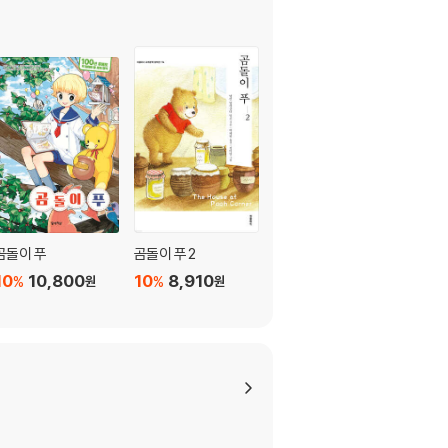
곰돌이 푸
곰돌이 푸 2
곰돌이 푸 1
10
10,800
10
8,910
10
8,910
%
%
%
원
원
원