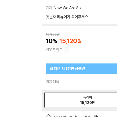
원제
Now We Are Six
첫번째 리뷰어가 되어주세요
16,800
원
10
15,120
YES포인트
앱 다운 시 1천원 상품권
결제혜택
종이책
15,120
원