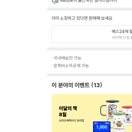
eBook이 출간되면 알려드립니다.
이미 소장하고 있다면 판매해 보세요.
예스24에 
바이백 신청 
국내배송만 가능
문화비소득공제 가능
이 분야의 이벤트
13