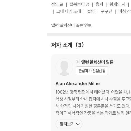
정의 끝 ｜ 털북숭이 곰 ｜ 용서 ｜ 황제의 시 
｜ 그네 타기 노래 ｜ 설명 ｜ 구구단 ｜ 아침 
앨런 알렉산더 밀른 연보
저자 소개
3
저
앨런 알렉산더 밀른
관심작가 알림신청
Alan Alexander Milne
1882년 영국 런던에서 태어났다. 어렸을 때
학생 시절부터 학내 잡지에 시나 수필을 투고했
해 학적인 시와 기발한 평론들을 쓰기도 했다.
적이고 해학적인 작품을 쓰는 작가로 널리 알
펼쳐보기