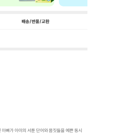
배송/반품/교환
인 아빠가 아이의 서툰 단어와 몸짓들을 예쁜 동시