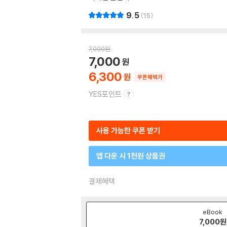
9.5
15
7,000
원
7,000
6,300
쿠폰혜택가
YES포인트
사용 가능한 쿠폰 받기
앱 다운 시 1천원 상품권
결제혜택
eBook
7,000
원