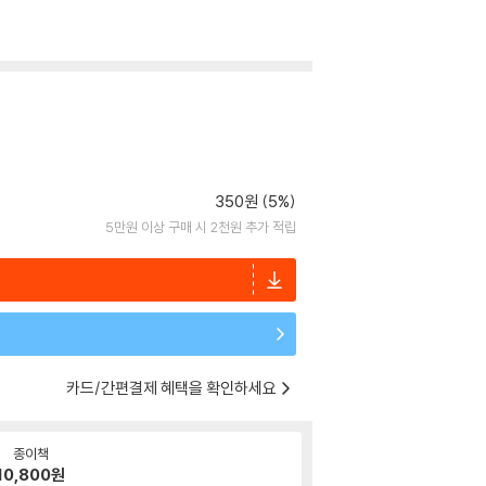
350원 (5%)
5만원 이상 구매 시 2천원 추가 적립
카드/간편결제 혜택을 확인하세요
종이책
10,800
원