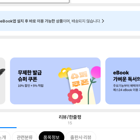
eBook앱 설치 후 바로 이용 가능한 상품
이며, 배송되지 않습니다.
리뷰/한줄평
15
소개
관련분류
품목정보
출판사 리뷰