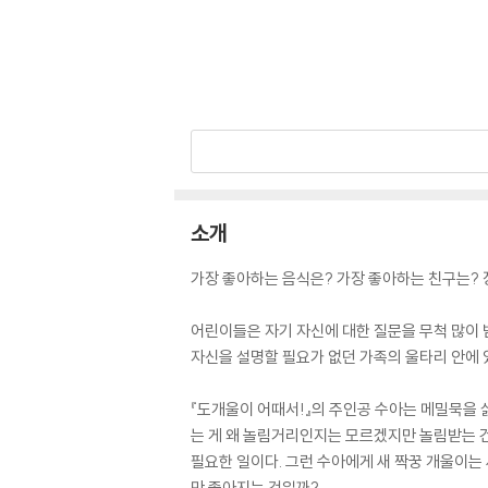
소개
가장 좋아하는 음식은? 가장 좋아하는 친구는?
어린이들은 자기 자신에 대한 질문을 무척 많이 받
자신을 설명할 필요가 없던 가족의 울타리 안에 
『도개울이 어때서!』의 주인공 수아는 메밀묵을 
는 게 왜 놀림거리인지는 모르겠지만 놀림받는 건
필요한 일이다. 그런 수아에게 새 짝꿍 개울이는
만 좋아지는 것일까?