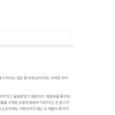
를 드러내는 일은 참 쉬워 보이지만, 이제껏 자기
 아이’라고 놀림받았기 때문이다. 메밀묵을 좋아하
생활을 시작한 초등학생에게 ‘다르다’는 건 용기가
들의 눈초리에도 아랑곳하지 않는 도개울이 왜 자꾸