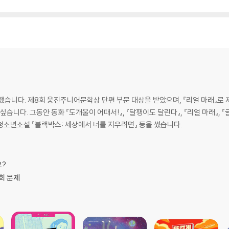
작했습니다. 제8회 웅진주니어문학상 단편 부문 대상을 받았으며, 『리얼 마래』로
습니다. 그동안 동화 『도개울이 어때서!』, 『달팽이도 달린다』, 『리얼 마래』, 『귤 
 청소년소설 『블랙박스: 세상에서 너를 지우려면』 등을 썼습니다.
요?
회 문제