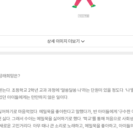
상세 이미지 더보기
 장래희망은?
는다. 초등학교 2학년 교과 과정에 ‘알쏭달쏭 나’라는 단원이 있을 정도다. ‘나’
있던 아이들에게는 만만하지 않은 일이다.
싫어하기로 마음먹었다. 메밀묵을 좋아한다고 말했다가, 반 아이들에게 ‘구수한
 싫다. 그래서 수아는 메밀묵을 싫어하기로 했다. ‘학교’를 통해 처음으로 사회
 새로운 고민거리다. 아무 때나 큰 소리로 노래하고, 메밀묵을 좋아하고, 아이