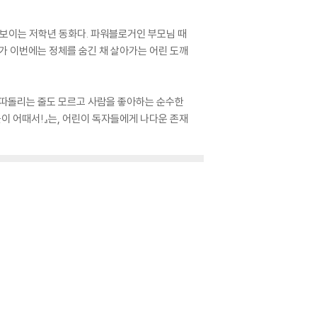
보이는 저학년 동화다. 파워블로거인 부모님 때
가가 이번에는 정체를 숨긴 채 살아가는 어린 도깨
 따돌리는 줄도 모르고 사람을 좋아하는 순수한
이 어때서!』는, 어린이 독자들에게 나다운 존재