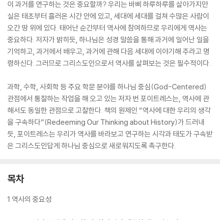
이 과거를 연구하는 것은 중요할까? 우리는 바삐 하루하루를 살아가지만
실은 태초부터 흘러온 시간 안에 있고, 세대에 세대를 걸쳐 수많은 사람이
오간 땅 위에 있다. 태어난 순간부터 역사에 참여하므로 우리에게 역사는
중요하다. 저자가 밝히듯, 하나님은 성경 말씀을 통해 과거에 일어난 일을
기억하고, 과거에서 배우고, 과거에 관해 다음 세대에 이야기해 주라고 명
령하신다. 그러므로 그리스도인으로서 역사를 살펴보는 것은 필수적이다.
과학, 수학, 사회학 등 주요 학문 분야를 하나님 중심(God-Centered)
관점에서 통찰하는 작업을 해 오고 있는 저자 번 포이트레스는, 역사에 관
해서도 동일한 관점으로 고찰한다. 책의 원제인 “역사에 대한 우리의 생각
을 구속하다”(Redeeming Our Thinking about History)가 드러내
듯, 포이트레스는 우리가 역사를 바라보고 연구하는 시각과 태도가 구속받
은 그리스도인답게 하나님 중심으로 새로워지도록 촉구한다.
목차
1 역사의 중요성