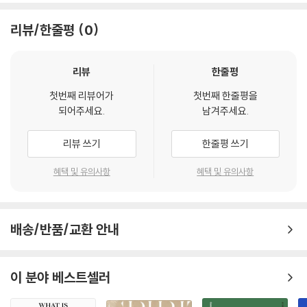
하는 여러 접근법이 남는가?
기독교 역사학자가 자신의 소명을 어떻게 감당해야 하는지 그 지침을 성경
--- 「7. 역사의 원인 이해하기」 중에서
에서 모색한다. 포이트레스는 이 두 가지의 중심에 하나님을 놓는다.
리뷰/한줄평
0
- 데이비드 베빙턴 (스털링 대학교 역사학 명예교수)
성경 속 서로 다른 이야기에 나타나는 다양성은 우리가 성경에 나오지 않
리뷰
한줄평
는 역사를 살펴보는 면에서도 인간의 다양성을 조심스레 긍정하는 것이 좋
『역사를 구속하다』에서 번 포이트레스는 다양한 분야의 인간의 지적 노력
다고 생각하게 해 준다. 우리는 복음서에서 보이는 그런 다양성을 긍정한
첫번째 리뷰어가
첫번째 한줄평을
에 대한 자신의 통찰력 있는 분석을 이어 간다. 이전 저작과의 논리적 연속
다. 각각의 이야기가 참되며 궁극적으로는 불일치가 없는 이유는 하나님이
되어주세요.
남겨주세요.
선상에서, 포이트레스는 역사가 왜 중요한지, 성경 역사든 세속 역사든 역
우리에게 복음서 네 권을 전부 주셨기 때문이다. 복음서들 자체에 대해 이
사를 하나님에게 영광을 돌리는 태도로 읽는 데 무엇이 가장 좋은 방법인
렇게 단언할 수 있다면, 고대부터 오늘날까지 성경 밖에서 이루어지는 역
리뷰 쓰기
한줄평 쓰기
지를 다룬다. 저자는 매우 높은 수준의 사고와 의사소통 능력을 갖추고 있
사 분석에 대해서도 이렇게 단언할 수 있을까? 성경에 나오지 않는 역사 분
지만, 이 몹시 마음에 드는 책에서는 그저 독자의 손을 잡고서 역사 분석의
석에 오류가 있을 수 있다는 단서가 붙기는 하지만, ‘그렇다’고 대답할 수
혜택 및 유의사항
혜택 및 유의사항
무수한 문제와 쟁점으로 이끌어 간 뒤, 그 방대하고 복잡한 주제를 차근차
있다.
근 풀어 나간다. 이러한 접근법에서 포이트레스는 수십 년 동안 성경을 살
--- 「10. 성경 역사에 있는 다양성」 중에서
피고 해석한 결과를 활용해 독자가 따라야 할 길을 아주 명확하게 제시한
배송/반품/교환 안내
다. 그러한 통찰이 실용적 원칙과 어우러져서 우리가 각자 삶에서 일어난
서구 엘리트 문화의 분위기를 감안할 때, 누군가가 비겁해서 제2원인에 대
사건을 이해하도록 도와준다. 적극 추천한다.
해서만 글을 쓰기로 작정하는 것은 아니다. 폭넓은 독자층을 대상으로 글
- 리처드 갬블 (개혁장로회신학교 조직신학 교수)
을 쓰고 싶다고 양심적으로 결정할 수도 있다. 그 넓은 독자층 중 일부는 하
이 분야 베스트셀러
나님이 제1원인으로 개입하신다는 논의가 나오면 화가 나거나 의혹이 생
길 수도 있다. 어떤 읽을거리에서 종교적, 도덕적 평가가 드러나지 않는다
포이트레스는 역사에 관한 우리의 사고를 새롭게 하는 것을 논의하면서 광