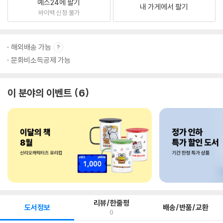
예스24에 팔기
내 가게에서 팔기
바이백 신청 불가
해외배송 가능
문화비소득공제 가능
이 분야의 이벤트
6
리뷰/한줄평
도서정보
배송/반품/교환
0