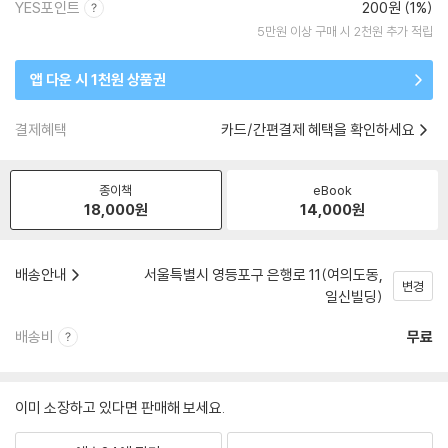
YES포인트
200원 (1%)
5만원 이상 구매 시 2천원 추가 적립
앱 다운 시 1천원 상품권
결제혜택
카드/간편결제 혜택을 확인하세요
종이책
eBook
18,000
원
14,000
원
배송안내
서울특별시 영등포구 은행로 11(여의도동,
변경
일신빌딩)
배송비
무료
이미 소장하고 있다면 판매해 보세요.