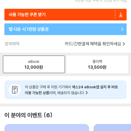
5만원 이상 구매 시 2천원 추가 적립
사용 가능한 쿠폰 받기
앱 다운 시 1천원 상품권
결제혜택
카드/간편결제 혜택을 확인하세요
eBook
종이책
12,000
원
13,500
원
이 상품은 구매 후 지원 기기에서
예스24 eBook앱 설치 후 바로
이용 가능한 상품
이며, 배송되지 않습니다.
이 분야의 이벤트
6