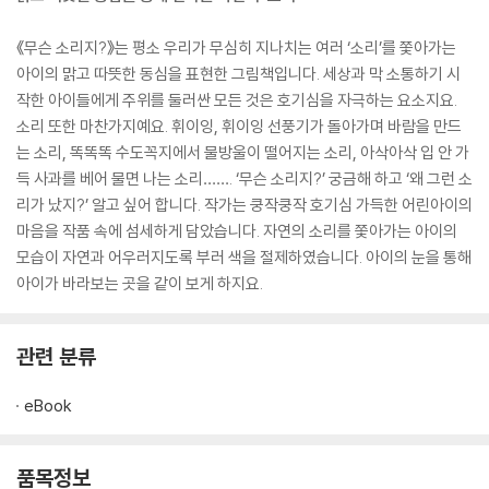
《무슨 소리지?》는 평소 우리가 무심히 지나치는 여러 ‘소리’를 쫓아가는
아이의 맑고 따뜻한 동심을 표현한 그림책입니다. 세상과 막 소통하기 시
작한 아이들에게 주위를 둘러싼 모든 것은 호기심을 자극하는 요소지요.
소리 또한 마찬가지예요. 휘이잉, 휘이잉 선풍기가 돌아가며 바람을 만드
는 소리, 똑똑똑 수도꼭지에서 물방울이 떨어지는 소리, 아삭아삭 입 안 가
득 사과를 베어 물면 나는 소리……. ‘무슨 소리지?’ 궁금해 하고 ‘왜 그런 소
리가 났지?’ 알고 싶어 합니다. 작가는 쿵작쿵작 호기심 가득한 어린아이의
마음을 작품 속에 섬세하게 담았습니다. 자연의 소리를 쫓아가는 아이의
모습이 자연과 어우러지도록 부러 색을 절제하였습니다. 아이의 눈을 통해
아이가 바라보는 곳을 같이 보게 하지요.
관련 분류
eBook
품목정보