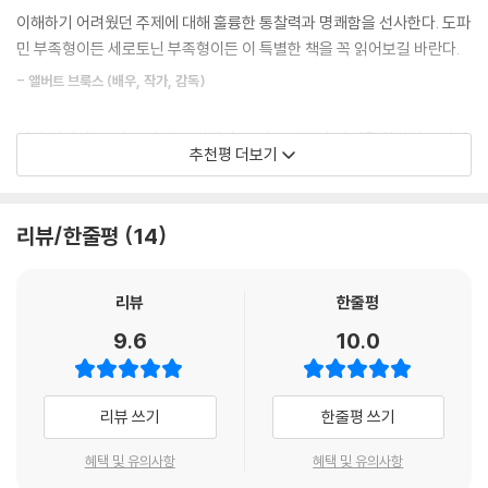
생활?가정생활?직장생활에서 어떠한 문제를 만들어내지, 또 그로 인해 형
응이야’ 혹은 ‘강렬하고 흥미롭네’ 혹은 ‘마음이 들떴어’라고 표현할 수도
이해하기 어려웠던 주제에 대해 훌륭한 통찰력과 명쾌함을 선사한다. 도파
성되는 나쁜 습관을 어떻게 건강한 루틴으로 재설계할 것인지 자세하게 설
있다. 실제로 그저 신경계에서 일어나는 일일 뿐이다. 꾸준한 연습으로 자
민 부족형이든 세로토닌 부족형이든 이 특별한 책을 꼭 읽어보길 바란다.
명한다. 신경전달물질에 대한 수많은 최신 연구 자료와 과학적 근거에 기
신의 급작스러운 각성에 대한 인식을 바꾸면, 불편한 감정과의 관계를 긍
반한 이 책은 다양한 상담 사례를 통해 이해를 돕고, 구체적인 해법을 제시
- 앨버트 브룩스 (배우, 작가, 감독)
정적으로 바꿀 수 있다. 그리고 이러한 변화는 행동하기에 충분히 편안한
하여 실질적인 도움을 제공한다.
대상의 수를 늘리고, 회피 행동을 줄이는 효과를 낳는다.
키퍼 박사와 30년 동안 알고 지냈다. 그만큼 경험과 지성을 겸비하고 다정
--- p.145
추천평 더보기
“우리의 행동은 신경전달물질의 분포와 관련 있고, 스트레스에 대처하면
함까지 갖춘 임상의는 본 적이 없다. 이 주제에 대해 오랫동안 이야기를 나
서 나타난 표현이다. 사람들이 스트레스를 관리하기 위해 사용하는 패턴화
누었고, 그 덕에 내 삶은 이루 말할 수 없을 만큼 더 나은 방향으로 변화했
불안과 분노는 모두 높은 각성 수준과 관련이 있다. 그것을 방어형은 불안
된 전략은 타고난 것이고, 우리가 유전으로 물려받은 신경전달물질에 깊이
다. 그의 말에 귀를 기울이고 그를 친구라고 부를 수 있다는 것은 축복이다.
으로 해석하여 내면화하는 반면, 공격형은 분노로 해석하여 분출하려고 한
리뷰/한줄평
14
새겨져 있다. … 우리는 스트레스를 받으면 특정한 방식으로 행동하고, 그
- 크리스 파인 (배우, 성우)
다. 높은 각성 상태에서는 양쪽 모두 명료한 사고와 책임에 방해가 된다.
행동의 뿌리는 자율신경계의 구성요소에 코드화되어 있다.” _19쪽
‘책임 확인’을 위해 방어형은 불편함을 조절하려는 시도가 아니라 논리와
리뷰
한줄평
합리성이 의사결정의 진정한 기초가 되는지 확인해야 한다. 그리고 공격형
의학이 점점 개인 맞춤화되는 시대에 맞춰 출간한 이 책을 환영한다. 이 책
공격형 뇌 VS 방어형 뇌
은 업무에서 분노와 책임 전가가 어떤 역할을 하는지 확인하고 자신을 원
은 복잡한 주제를 쉽게 이해할 수 있도록 흥미로운 사례와 정보로 가득하
9.6
10.0
인이자 해결책으로 여겨야 한다.
다.
우리의 자율신경계는 흥분시키고 자극하는 교감신경계와 진정시키고 이
--- p.207~208
완하는 부교감신경계로 이루어져 있으며, 이 두 신경계를 작동시키는 신경
- 마리 매드슨 (자연요법 의사, 바이오힐클리닉 공동설립자)
리뷰 쓰기
한줄평 쓰기
전달물질들은 균형을 위해 늘 활발하게 움직여 편안함을 되찾아준다. 하지
우리는 반사적이지 않은 의도적 행위가 동료 관계에 정말 효과가 있음을
만 이 두 신경계를 담당하는 신경전달물질이 완벽하게 균형을 맞춰 태어난
유전적으로 결정된 신경전달물질의 차이에 의해 결정되는 행동 패턴의 생
확인했다. 목적의 명료함이 의사결정을 활성화하는 엔진이 되어야 한다.
혜택 및 유의사항
혜택 및 유의사항
사람은 아무도 없다. 어느 한쪽으로 쏠리기 마련이다. 이 미묘한 생물학적
리적 기초를 다루는 증거 기반의 혁신적인 책이다. 정밀 의학에서 진화하
깊은 생각에 따른 의도는 영리한 의사결정으로 이어질 수 있다. 자신의 뇌