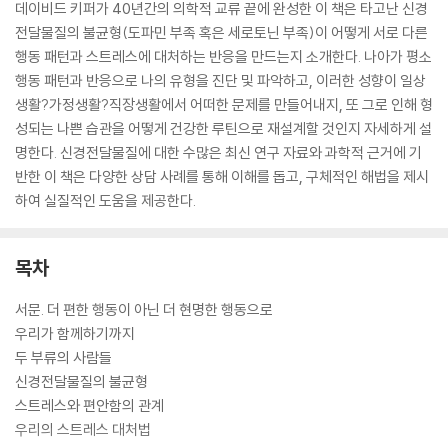
데이비드 키퍼가 40년간의 의학적 교류 끝에 완성한 이 책은 타고난 신경
전달물질의 불균형(도파민 부족 혹은 세로토닌 부족)이 어떻게 서로 다른
행동 패턴과 스트레스에 대처하는 반응을 만드는지 소개한다. 나아가 평소
행동 패턴과 반응으로 나의 유형을 진단 및 파악하고, 이러한 성향이 일상
생활?가정생활?직장생활에서 어떠한 문제를 만들어내지, 또 그로 인해 형
성되는 나쁜 습관을 어떻게 건강한 루틴으로 재설계할 것인지 자세하게 설
명한다. 신경전달물질에 대한 수많은 최신 연구 자료와 과학적 근거에 기
반한 이 책은 다양한 상담 사례를 통해 이해를 돕고, 구체적인 해법을 제시
하여 실질적인 도움을 제공한다.
목차
서문. 더 편한 행동이 아닌 더 현명한 행동으로
우리가 함께하기까지
두 부류의 사람들
신경전달물질의 불균형
스트레스와 편안함의 관계
우리의 스트레스 대처법