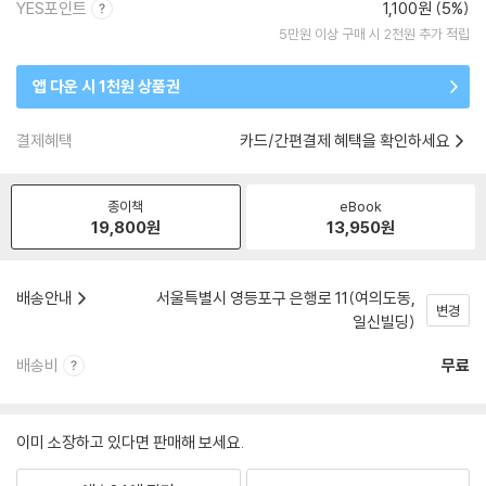
YES포인트
1,100원 (5%)
5만원 이상 구매 시 2천원 추가 적립
앱 다운 시 1천원 상품권
결제혜택
카드/간편결제 혜택을 확인하세요
종이책
eBook
19,800
원
13,950
원
배송안내
서울특별시 영등포구 은행로 11(여의도동,
변경
일신빌딩)
배송비
무료
이미 소장하고 있다면 판매해 보세요.