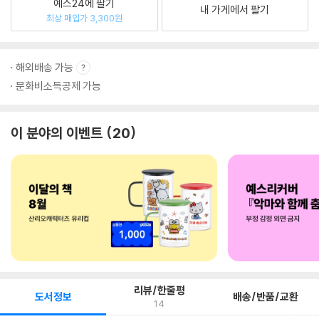
예스24에 팔기
내 가게에서 팔기
최상 매입가 3,300원
해외배송 가능
문화비소득공제 가능
이 분야의 이벤트
20
리뷰/한줄평
도서정보
배송/반품/교환
14