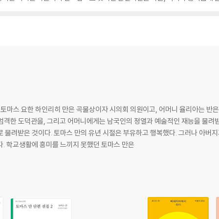
지 토마스 요한 하인리히 만은 곡물상이자 시의회 의원이고, 어머니 율리아는 반
을, 그리고 어머니에게는 남국인의 정열과 예술적인 재능을 물려받았다. 그는 소위 니체가 말하는 [
 물려받은 것이다. 토마스 만의 유년 시절은 부유하고 행복했다. 그러나 아버
다. 학교생활에 흥미를 느끼지 못했던 토마스 만은