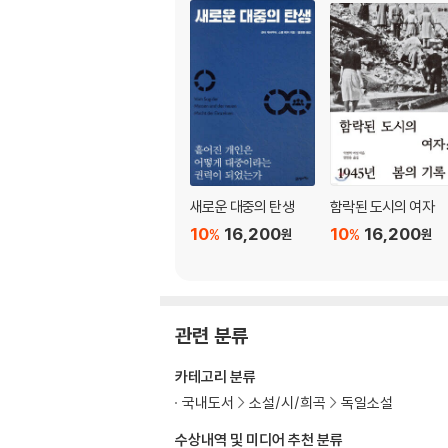
새로운 대중의 탄생
함락된 도시의 여자
10
16,200
10
16,200
%
%
원
원
관련 분류
카테고리 분류
국내도서
소설/시/희곡
독일소설
수상내역 및 미디어 추천 분류