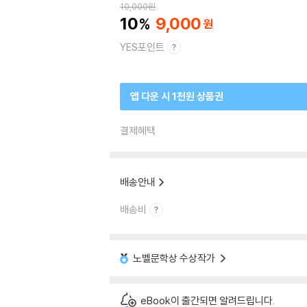
10,000
원
10
9,000
YES포인트
앱 다운 시 1천원 상품권
결제혜택
배송안내
배송비
노벨문학상 수상작가
eBook이 출간되면 알려드립니다.