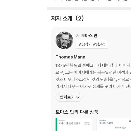
저자 소개
2
저
토마스 만
관심작가 알림신청
Thomas Mann
1875년 북독일 뤼베크에서 태어났다. 아버
으로, 그는 아버지에게는 북독일적인 이성과 엄격한 도덕관
것과 디오니소스적인 것의 모순]을 유전적으로
거기서 나오는 이자로 생계를 꾸려 나가게 된
펼쳐보기
토마스 만
의 다른 상품