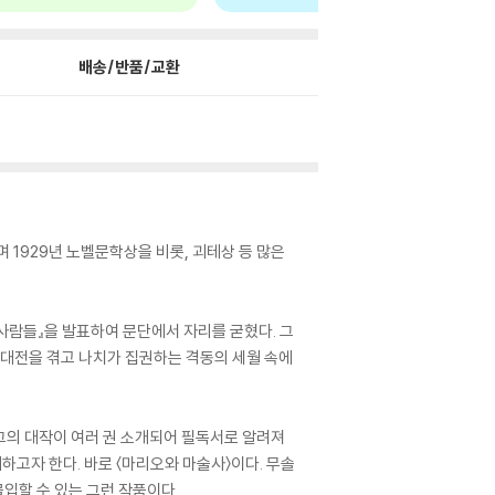
배송/반품/교환
 1929년 노벨문학상을 비롯, 괴테상 등 많은
사람들』을 발표하여 문단에서 자리를 굳혔다. 그
세계대전을 겪고 나치가 집권하는 격동의 세월 속에
그의 대작이 여러 권 소개되어 필독서로 알려져
하고자 한다. 바로 〈마리오와 마술사〉이다. 무솔
입할 수 있는 그런 작품이다.