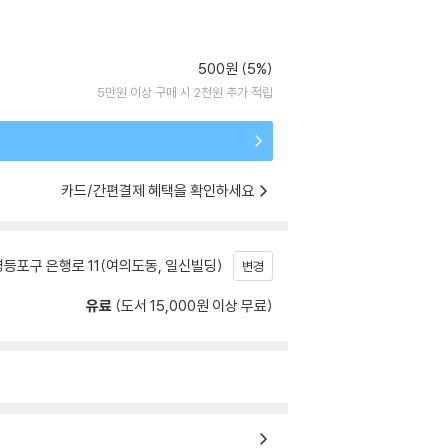
500원 (5%)
5만원 이상 구매 시 2천원 추가 적립
카드/간편결제 혜택을 확인하세요
등포구 은행로 11(여의도동, 일신빌딩)
변경
유료
(도서 15,000원 이상 무료)