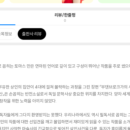
리뷰/한줄평
0
품목정보
출판사 리뷰
 꼽히는 토마스 만은 연마된 언어로 깊이 있고 구성이 뛰어난 작품을 주로 썼으며
 부유한 상인의 집안이 4대에 걸쳐 몰락하는 과정을 그린 장편 『부덴브로크가의 
마의 산』은 손꼽히는 반전소설로서 독일 문학사상 중요한 위치를 차지한다. 양차 
 창작을 위한 노력을 아끼지 않았다.
는 독자들에게 그다지 환영받지는 못했다. 우리나라에서도 역시 필독서로 꼽히는 
 만의 작품에 대한 선입견을 깨고 몰입하면서 재미있게 읽을 수 있는 작품을 소개
하지만 사악한 마술사의 간교함으로 빚어진 살인사건을 다룬, 독자가 흥미롭게 몰