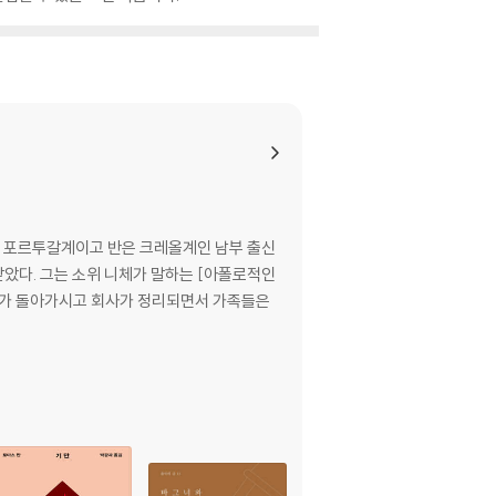
은 포르투갈계이고 반은 크레올계인 남부 출신
아폴로적인
지가 돌아가시고 회사가 정리되면서 가족들은