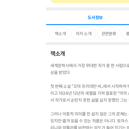
도서정보
책소개
저자 소개
관련분류
책소개
세계문학사에서 가장 위대한 작가 중 한 사람으로
상을 받았다.
첫 번째 소설 『꼬마 프리데만 씨』에서 시작하여
리고 1924년 12년의 세월을 거쳐 발표한 『
서 작가로서 순탄치 못한 삶을 살지 못했던 그는
그러나 이중적 의미를 띤 쉽지 않은 그의 문체
있지만 즐겨 읽을 수 있는 작품은 아니다. 토마스
리니와 히틀러를 비판하는 의도가 들어 있기는 