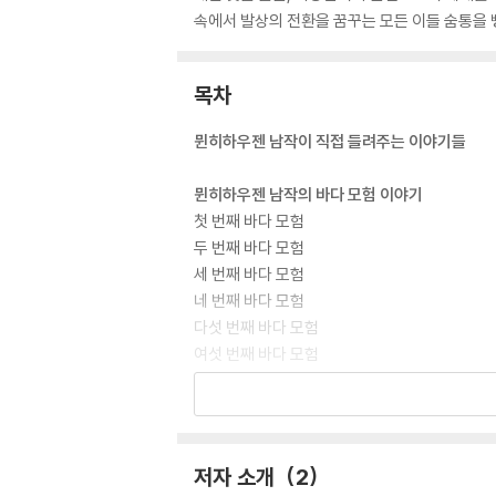
속에서 발상의 전환을 꿈꾸는 모든 이들 숨통을 
목차
뮌히하우젠 남작이 직접 들려주는 이야기들
뮌히하우젠 남작의 바다 모험 이야기
첫 번째 바다 모험
두 번째 바다 모험
세 번째 바다 모험
네 번째 바다 모험
다섯 번째 바다 모험
여섯 번째 바다 모험
일곱 번째 바다 모험
- 남작이 떠난 후 화자로 등장하는 한 동반자의
뮌히하우젠 남작의 계속되는 이야기
여덟 번째 바다 모험
저자 소개
2
아홉 번째 바다 모험