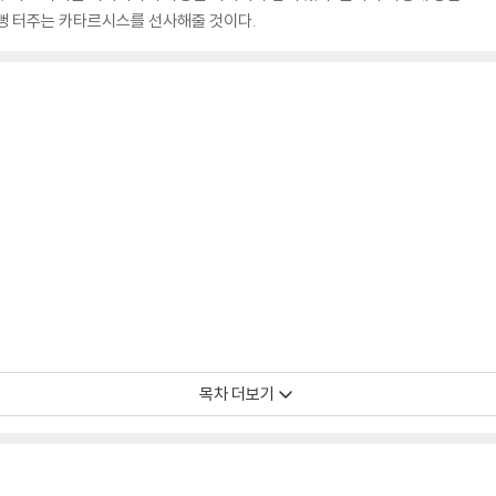
뻥 터주는 카타르시스를 선사해줄 것이다.
목차 더보기
 이야기