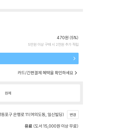
470원 (5%)
5만원 이상 구매 시 2천원 추가 적립
카드/간편결제 혜택을 확인하세요
원제
등포구 은행로 11(여의도동, 일신빌딩)
변경
유료
(도서 15,000원 이상 무료)