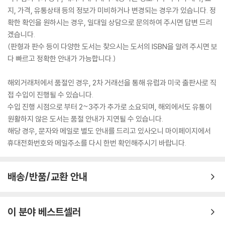
지, 가격, 유통상태 등의 정보가 미비하거나 변경되는 경우가 있습니다. 정
확한 확인을 원하시는 경우, 일대일 상담으로 문의하여 주시면 답변 드리
겠습니다.
(판형과 판수 등이 다양한 도서는 찾으시는 도서의 ISBN을 알려 주시면 보
다 빠르고 정확한 안내가 가능합니다.)
해외거래처에서 품절인 경우, 2차 거래선을 통해 유럽과 미국 출판사로 직
접 수입이 진행될 수 있습니다.
수입 진행 시점으로 부터 2~3주가 추가로 소요되며, 해외에서도 유통이
원활하지 않은 도서는 품절 안내가 지연될 수 있습니다.
해당 경우, 문자와 메일로 별도 안내를 드리고 있사오니 마이페이지에서
휴대전화번호와 메일주소를 다시 한번 확인해주시기 바랍니다.
배송/반품/교환 안내
이 분야 베스트셀러