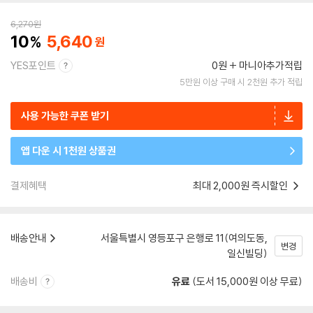
6,270
원
10
5,640
YES포인트
0원
마니아추가적립
5만원 이상 구매 시 2천원 추가 적립
사용 가능한 쿠폰 받기
앱 다운 시 1천원 상품권
결제혜택
최대 2,000원 즉시할인
배송안내
서울특별시 영등포구 은행로 11(여의도동,
변경
일신빌딩)
배송비
유료
(도서 15,000원 이상 무료)