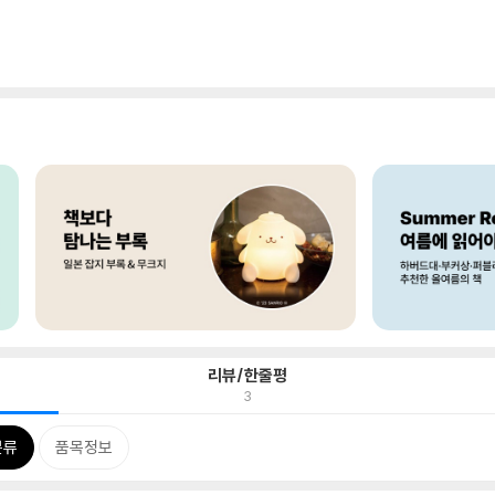
리뷰/한줄평
3
분류
품목정보