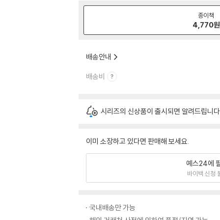
종이책
4,770
원
배송안내
배송비
시리즈의 신상품이 출시되면 알려드립니다
이미 소장하고 있다면 판매해 보세요.
예스24에 
바이백 신청 
국내배송만 가능