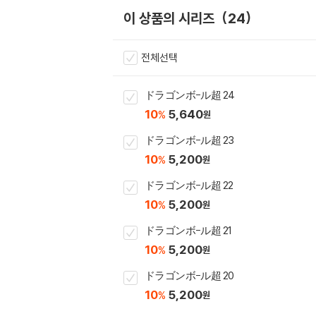
이 상품의 시리즈
24
전체선택
ドラゴンボ-ル超 24
10
5,640
%
원
ドラゴンボ-ル超 23
10
5,200
%
원
ドラゴンボ-ル超 22
10
5,200
%
원
ドラゴンボ-ル超 21
10
5,200
%
원
ドラゴンボ-ル超 20
10
5,200
%
원