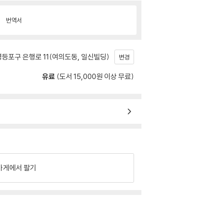
번역서
등포구 은행로 11(여의도동, 일신빌딩)
변경
유료
(도서 15,000원 이상 무료)
가게에서 팔기