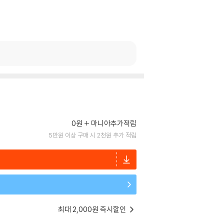
0원
마니아추가적립
5만원 이상 구매 시 2천원 추가 적립
최대 2,000원 즉시할인