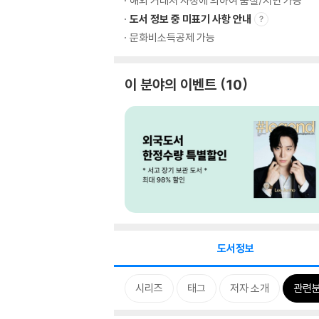
해외 거래처 사정에 의하여 품절/지연 가능
도서 정보 중 미표기 사항 안내
문화비소득공제 가능
이 분야의 이벤트
10
도서정보
시리즈
태그
저자 소개
관련