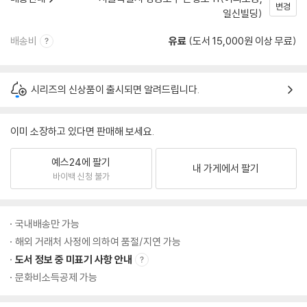
변경
일신빌딩)
배송비
유료
(도서 15,000원 이상 무료)
시리즈의 신상품이 출시되면 알려드립니다.
이미 소장하고 있다면 판매해 보세요.
예스24에 팔기
내 가게에서 팔기
바이백 신청 불가
국내배송만 가능
해외 거래처 사정에 의하여 품절/지연 가능
도서 정보 중 미표기 사항 안내
문화비소득공제 가능