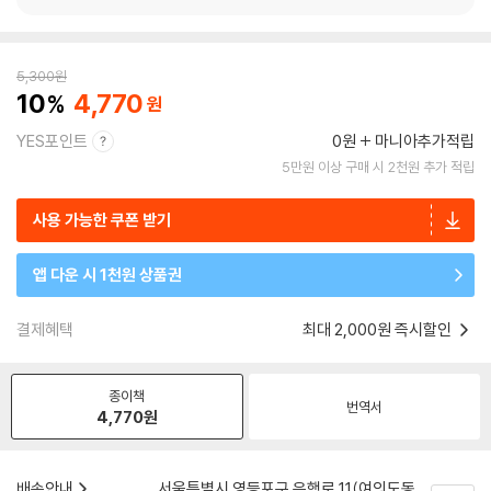
5,300
원
10
4,770
YES포인트
0원
마니아추가적립
5만원 이상 구매 시 2천원 추가 적립
사용 가능한 쿠폰 받기
앱 다운 시 1천원 상품권
결제혜택
최대 2,000원 즉시할인
종이책
번역서
4,770
원
배송안내
서울특별시 영등포구 은행로 11(여의도동,