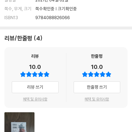
쪽수, 무게, 크기
쪽수확인중 | 크기확인중
ISBN13
9784088826066
리뷰/한줄평
4
리뷰
한줄평
10.0
10.0
리뷰 쓰기
한줄평 쓰기
혜택 및 유의사항
혜택 및 유의사항