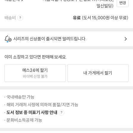
변경
일신빌딩)
배송비
유료
(도서 15,000원 이상 무료)
시리즈의 신상품이 출시되면 알려드립니다.
이미 소장하고 있다면 판매해 보세요.
예스24에 팔기
내 가게에서 팔기
바이백 신청 불가
국내배송만 가능
해외 거래처 사정에 의하여 품절/지연 가능
도서 정보 중 미표기 사항 안내
문화비소득공제 가능