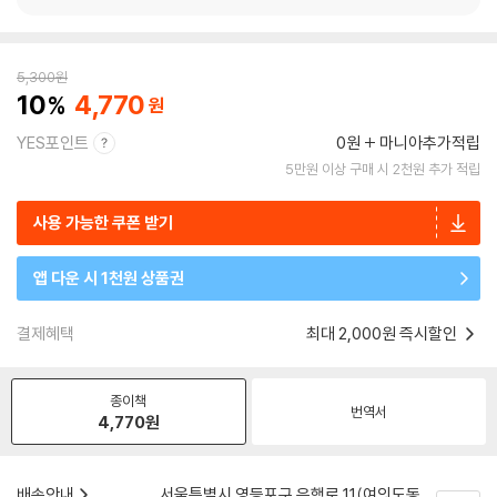
5,300
원
10
4,770
YES포인트
0원
마니아추가적립
5만원 이상 구매 시 2천원 추가 적립
사용 가능한 쿠폰 받기
앱 다운 시 1천원 상품권
결제혜택
최대 2,000원 즉시할인
종이책
번역서
4,770
원
배송안내
서울특별시 영등포구 은행로 11(여의도동,