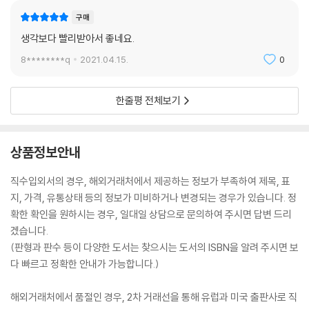
구매
생각보다 빨리받아서 좋네요.
8********q
2021.04.15.
0
한줄평 전체보기
상품정보안내
직수입외서의 경우, 해외거래처에서 제공하는 정보가 부족하여 제목, 표
지, 가격, 유통상태 등의 정보가 미비하거나 변경되는 경우가 있습니다. 정
확한 확인을 원하시는 경우, 일대일 상담으로 문의하여 주시면 답변 드리
겠습니다.
(판형과 판수 등이 다양한 도서는 찾으시는 도서의 ISBN을 알려 주시면 보
다 빠르고 정확한 안내가 가능합니다.)
해외거래처에서 품절인 경우, 2차 거래선을 통해 유럽과 미국 출판사로 직