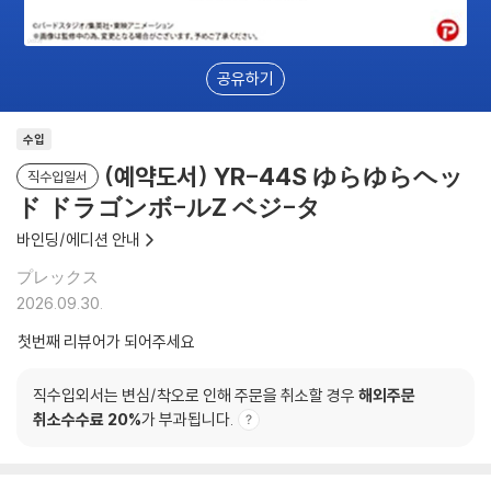
공유하기
수입
(예약도서) YR-44S ゆらゆらヘッ
직수입일서
ド ドラゴンボ-ルZ ベジ-タ
바인딩/에디션 안내
プレックス
2026.09.30.
첫번째 리뷰어가 되어주세요
직수입외서는 변심/착오로 인해 주문을 취소할 경우
해외주문
취소수수료 20%
가 부과됩니다.