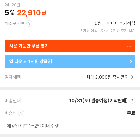
24,120
원
5
22,910
YES포인트
0원
마니아추가적립
5만원 이상 구매 시 2천원 추가 적립
사용 가능한 쿠폰 받기
앱 다운 시 1천원 상품권
결제혜택
최대 2,000원 즉시할인
배송안내
10/31(토) 발송예정(예약판매)
배송비
무료
예정일 이후 1~2일 이내 수령