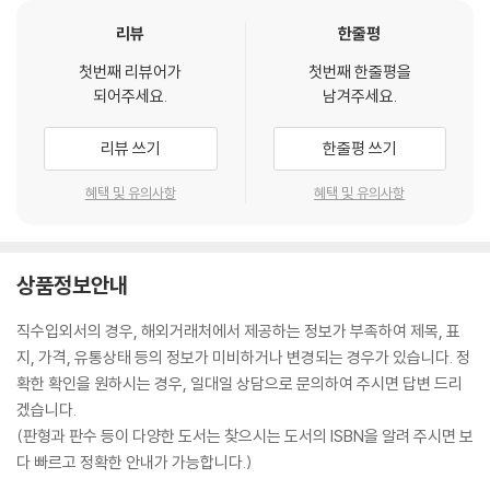
리뷰
한줄평
첫번째 리뷰어가
첫번째 한줄평을
되어주세요.
남겨주세요.
리뷰 쓰기
한줄평 쓰기
혜택 및 유의사항
혜택 및 유의사항
상품정보안내
직수입외서의 경우, 해외거래처에서 제공하는 정보가 부족하여 제목, 표
지, 가격, 유통상태 등의 정보가 미비하거나 변경되는 경우가 있습니다. 정
확한 확인을 원하시는 경우, 일대일 상담으로 문의하여 주시면 답변 드리
겠습니다.
(판형과 판수 등이 다양한 도서는 찾으시는 도서의 ISBN을 알려 주시면 보
다 빠르고 정확한 안내가 가능합니다.)