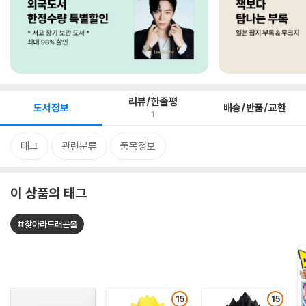
리뷰/한줄평
도서정보
배송/반품/교환
1
태그
관련분류
품목정보
이 상품의 태그
#찾아라드래곤볼
15
15