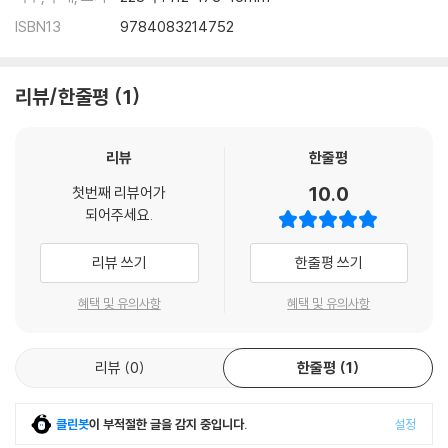
ISBN13
9784083214752
리뷰/한줄평
1
리뷰
한줄평
10.0
첫번째 리뷰어가
되어주세요.
리뷰 쓰기
한줄평 쓰기
혜택 및 유의사항
혜택 및 유의사항
리뷰
0
한줄평
1
클린봇
이 부적절한 글을 감지 중입니다.
설정