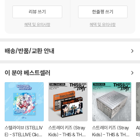
리뷰 쓰기
한줄평 쓰기
혜택 및 유의사항
혜택 및 유의사항
배송/반품/교환 안내
이 분야 베스트셀러
스텔라이브 (STELLIV
스트레이 키즈 (Stray
스트레이 키즈 (Stray
A
E) - STELLIVE Cliche
Kids) - THIS & THAT
Kids) - THIS & THAT
미