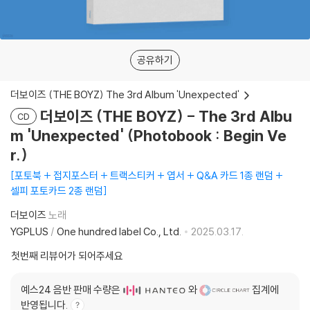
공유하기
더보이즈 (THE BOYZ) The 3rd Album 'Unexpected'
더보이즈 (THE BOYZ) - The 3rd Albu
CD
m 'Unexpected' (Photobook : Begin Ve
r.)
포토북 + 접지포스터 + 트랙스티커 + 엽서 + Q&A 카드 1종 랜덤 +
셀피 포토카드 2종 랜덤
더보이즈
노래
YGPLUS
/
One hundred label Co., Ltd.
2025.03.17.
첫번째 리뷰어가 되어주세요
예스24 음반 판매 수량은
와
집계에
반영됩니다.