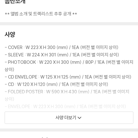
음반소개
** 앨범 소개 및 트랙리스트 추후 공개 **
사양
- COVER : W 223 X H 300 (mm) / 1EA (버전 별 이미지 상이)
- SLEEVE : W 224 X H 301 (mm) / 1EA (버전 별 이미지 상이)
- PHOTOBOOK : W 220 X H 300 (mm) / 80P / 1EA (버전 별 이미지
상이)
- CD ENVELOPE : W 125 X H 125 (mm) / 1EA (버전 별 이미지 상이)
- CD : W 120 X H 120 (mm) / 1EA (버전 별 이미지 상이)
- FOLDED POSTER : W 590 X H 430 (mm) / 1EA (버전 별 이미지
상이)
- ENVELOPE : W 223 X H 300 (mm) / 1EA (버전 별 이미지 상이)
- TRACK STICKER : W 95 X H 290 (mm) / 1EA
사양 더보기
- POSTCARD : W 125 X H 185 (mm) / 1EA (버전 별 이미지 상이)
- Q&A CARD : W 70 X H 110 (mm) / RANDOM 1EA OUT OF 11 (버
전 별 이미지 상이)