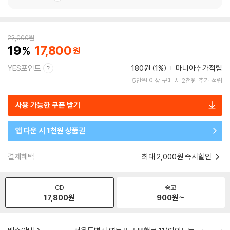
22,000
원
19
17,800
YES포인트
180원 (1%)
마니아추가적립
5만원 이상 구매 시 2천원 추가 적립
사용 가능한 쿠폰 받기
앱 다운 시 1천원 상품권
결제혜택
최대 2,000원 즉시할인
CD
중고
17,800
원
900
원~