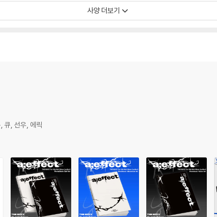
NDOM 1EA OUT OF 11 (버전 별 이미지 상이)
사양 더보기
mm) / RANDOM 2EA OUT OF 33 (버전 별 이미지 상이)
, 큐, 선우, 에릭