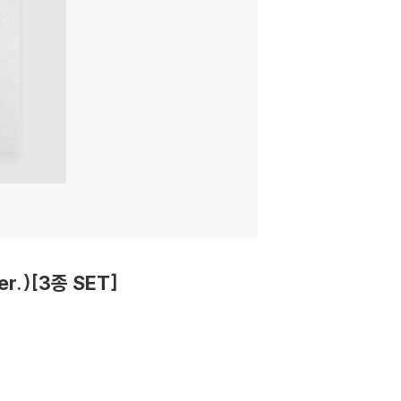
er.)[3종 SET]