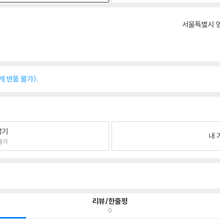
서울특별시 영
 반품 불가).
팔기
내 
불가
리뷰/한줄평
0