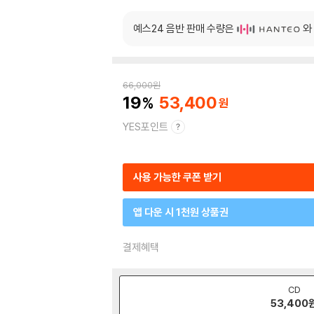
예스24 음반 판매 수량은
와
66,000
원
19
53,400
YES포인트
사용 가능한 쿠폰 받기
앱 다운 시 1천원 상품권
결제혜택
CD
53,400