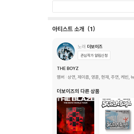
- Q&A CARD : W 70 X H 110 (mm) / RA
- SELFIE PHOTOCARD : W 55 X H 85 (
아티스트 소개
1
노래
더보이즈
관심작가 알림신청
THE BOYZ
멤버 : 상연, 제이콥, 영훈, 현재, 주연, 케빈, 뉴
더보이즈
의 다른 상품