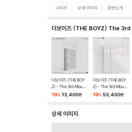
시리즈
상세 이미지
음반소개
더보이즈 (THE BOYZ) The 3rd 
더보이즈 (THE BOY
더보이즈 (THE BOY
Z) - The 3rd Album
Z) - The 3rd Album
'Unexpected' [kiwe
'Unexpected' (Phot
19
13,400
19
53,400
%
%
원
원
e Album Ver.]
obook Ver.)[3종 SE
T]
상세 이미지