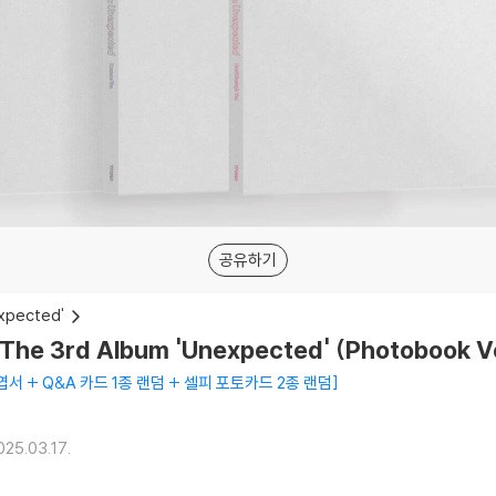
공유하기
xpected'
he 3rd Album 'Unexpected' (Photobook V
서 + Q&A 카드 1종 랜덤 + 셀피 포토카드 2종 랜덤
025.03.17.