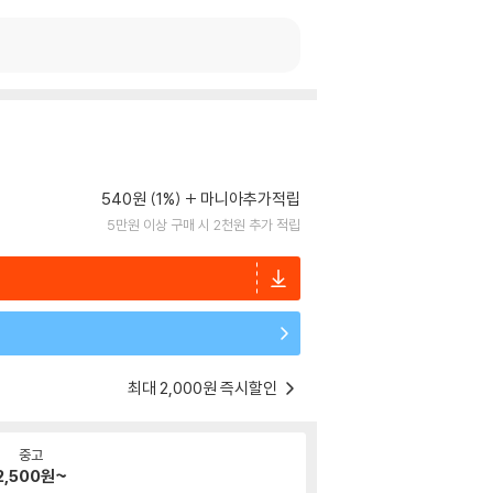
540원 (1%)
마니아추가적립
5만원 이상 구매 시 2천원 추가 적립
최대 2,000원 즉시할인
중고
2,500
원~