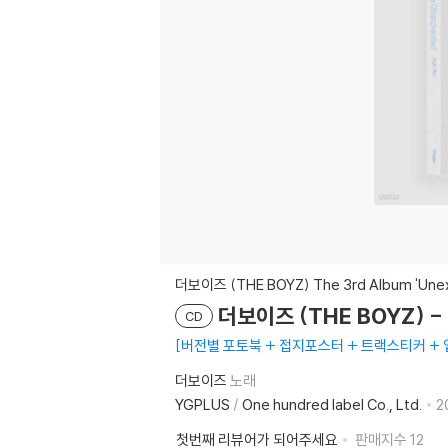
더보이즈 (THE BOYZ) The 3rd Album 'Une
더보이즈 (THE BOYZ) - T
CD
버전별 포토북 + 접지포스터 + 트랙스티커 + 엽
더보이즈
노래
YGPLUS
/
One hundred label Co., Ltd.
2
첫번째 리뷰어가 되어주세요
판매지수
12