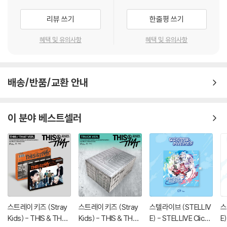
리뷰 쓰기
한줄평 쓰기
혜택 및 유의사항
혜택 및 유의사항
배송/반품/교환 안내
이 분야 베스트셀러
스트레이 키즈 (Stray
스트레이 키즈 (Stray
스텔라이브 (STELLIV
스
Kids) - THIS & THAT
Kids) - THIS & THAT
E) - STELLIVE Cliche
E)