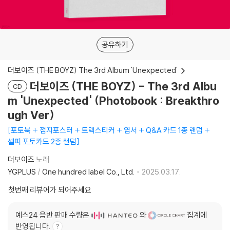
공유하기
더보이즈 (THE BOYZ) The 3rd Album 'Unexpected'
더보이즈 (THE BOYZ) - The 3rd Albu
CD
m 'Unexpected' (Photobook : Breakthro
ugh Ver)
포토북 + 접지포스터 + 트랙스티커 + 엽서 + Q&A 카드 1종 랜덤 +
셀피 포토카드 2종 랜덤
더보이즈
노래
YGPLUS
/
One hundred label Co., Ltd.
2025.03.17.
첫번째 리뷰어가 되어주세요
예스24 음반 판매 수량은
와
집계에
반영됩니다.