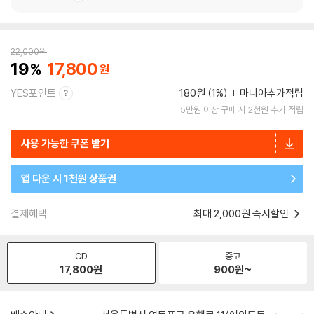
22,000
원
19
17,800
YES포인트
180원 (1%)
마니아추가적립
5만원 이상 구매 시 2천원 추가 적립
사용 가능한 쿠폰 받기
앱 다운 시 1천원 상품권
결제혜택
최대 2,000원 즉시할인
CD
중고
17,800
원
900
원~