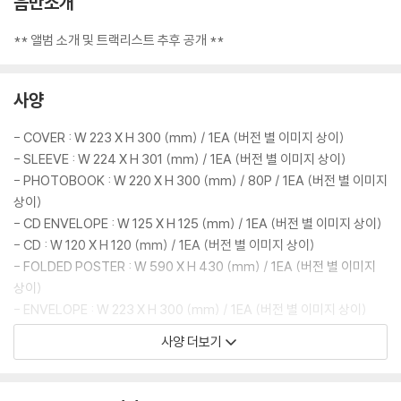
음반소개
** 앨범 소개 및 트랙리스트 추후 공개 **
사양
- COVER : W 223 X H 300 (mm) / 1EA (버전 별 이미지 상이)
- SLEEVE : W 224 X H 301 (mm) / 1EA (버전 별 이미지 상이)
- PHOTOBOOK : W 220 X H 300 (mm) / 80P / 1EA (버전 별 이미지
상이)
- CD ENVELOPE : W 125 X H 125 (mm) / 1EA (버전 별 이미지 상이)
- CD : W 120 X H 120 (mm) / 1EA (버전 별 이미지 상이)
- FOLDED POSTER : W 590 X H 430 (mm) / 1EA (버전 별 이미지
상이)
- ENVELOPE : W 223 X H 300 (mm) / 1EA (버전 별 이미지 상이)
- TRACK STICKER : W 95 X H 290 (mm) / 1EA
사양 더보기
- POSTCARD : W 125 X H 185 (mm) / 1EA (버전 별 이미지 상이)
- Q&A CARD : W 70 X H 110 (mm) / RANDOM 1EA OUT OF 11 (버
전 별 이미지 상이)