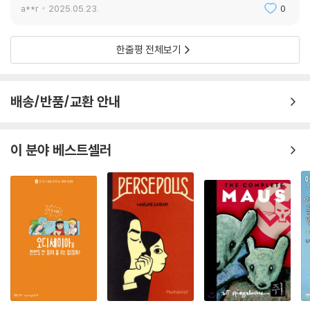
a**r
2025.05.23.
0
한줄평 전체보기
배송/반품/교환 안내
이 분야 베스트셀러