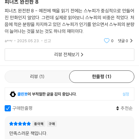
피너츠 완전판 8
피너츠 완전판 8 - 예전에 책을 읽기 전에는 스누피가 중심적으로 만들어
진 만화인지 알았다. 그런데 실제로 읽어보니 스누피의 비중은 적었다. 처
음에 적은 분량을 차지하고 있던 스누피가 인기를 얻으면서 스누피의 분량
이 늘어나는 것을 보는 것도 하나의 재미이다.
a**r
2025.05.23.
신고
0
댓글
0
리뷰 전체보기
리뷰
1
한줄평
1
클린봇
이 부적절한 글을 감지 중입니다.
설정
구매한줄평
추천순
종이책
구매
만족스러운 책입니다.