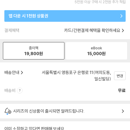
5만원 이상 구매 시 2천원 추가 적립
앱 다운 시 1천원 상품권
결제혜택
카드/간편결제 혜택을 확인하세요
종이책
eBook
19,800
원
15,000
원
배송안내
서울특별시 영등포구 은행로 11(여의도동,
변경
일신빌딩)
배송비
무료
시리즈의 신상품이 출시되면 알려드립니다.
이미 소장하고 있다면 판매해 보세요.