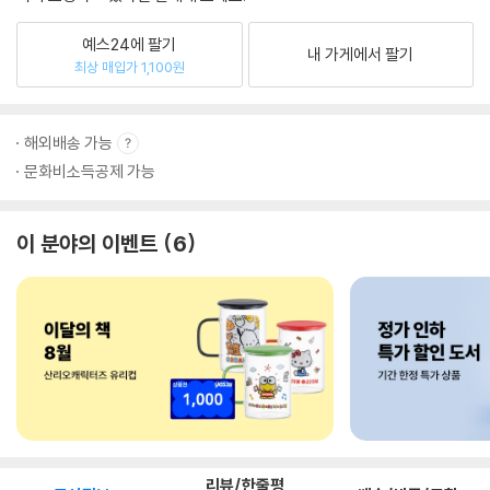
예스24에 팔기
내 가게에서 팔기
최상 매입가 1,100원
해외배송 가능
문화비소득공제 가능
이 분야의 이벤트
6
리뷰/한줄평