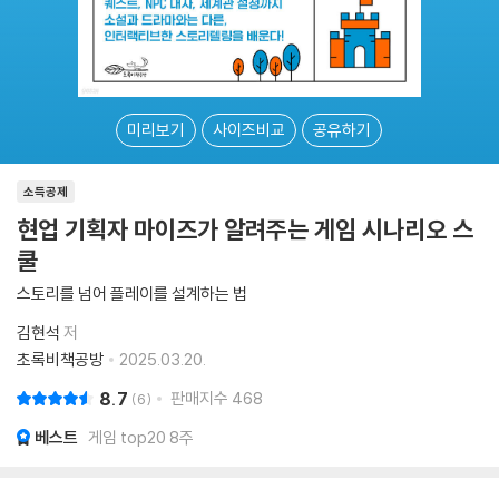
미리보기
사이즈비교
공유하기
소득공제
현업 기획자 마이즈가 알려주는 게임 시나리오 스
쿨
스토리를 넘어 플레이를 설계하는 법
김현석
저
초록비책공방
2025.03.20.
8.7
판매지수
468
6
베스트
게임 top20 8주