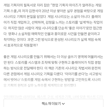
게임 기획자의 필독서로 자리 잡은 『현업 기획자 마이즈가 알려주는 게임
기획 스쿨』의 저자 김현석이 20년 이상 쌓아온 실무 경험을 바탕으로 게임
시나리오 기획의 본질을 담았다. 게임 시나리오는 소설이 아니다. 플레이
어가 직접 개입하고, 선택하며, 감정을 느끼는 스토리를 ‘설계’하는 작업이
다. 하지만 많은 사람이 게임 시나리오를 단순히 ‘좋은 이야기’로만 접근한
다. 영화나 소설처럼 매력적인 인물과 흥미로운 사건을 만들면 끝이라고
착각하는 것이다. 과연 그런 방식으로 완성된 시나리오가 실제 게임 속에
서 효과적으로 작동할까?
좋은 게임 시나리오를 만들기 위해서는 더 이상 글쓰기 영역에 머물러서는
안 된다. 스토리를 시스템과 조작에 맞춰 구현하고 플레이어가 직접 경험
하는 방식으로 전달해야 한다. 이 책은 기존의 시나리오 작법서와 완전히
다른 관점에서 게임 시나리오 기획을 다룬다. ‘이야기를 쓴다’는 사고방식
에서 벗어나 ‘스토리를 게임 속에서 구현하는 방법’을 고민하도록 시나리
오 기획의 원칙과 실무 노하우를 체계적으로 정리했다.
인터랙티브한 내러티브, 퀘스트 구성, 세계관 기획, UI에 맞춘 텍스트 디자
인 등 게임 기획자가 실제 현장에서 부딪히는 문제들과 해결 방법을 예제
책소개 더보기