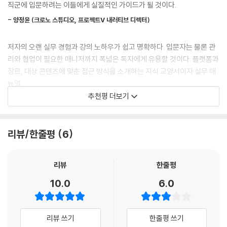
스〉, 〈위쳐 3〉, 〈니어 오토마타〉 같은 실제 게임 사례를 분석하며, 어떤 게임
직군에 입문하려는 이들에게 실질적인 가이드가 될 것이다.
글을 다듬는 데 있어 가장 큰 문제는 시간입니다. 게임 시나리오 기획자에
- 평면적인 캐릭터 만들기
이 플레이어의 감정을 극대화하는지, 스토리가 게임 시스템과 어떻게 연결
게는 글 하나에 긴 시간을 쏟아 고쳐 쓰는 것보다 퀄리티가 떨어지더라도
- 양정윤 (크로노 스튜디오, 프로젝트V 내러티브 디렉터)
- 캐릭터의 원형과 다양한 캐릭터 구성하기
되는지, 기획 단계에서 어떤 방식으로 시나리오를 만들어야 하는지에 대한
짧은 시간 안에 많은 것을 산출하는 것이 중요합니다. 글은 고칠수록 고쳐
- 빅 파이브로 캐릭터 확장하기
실질적인 해답을 제시한다. 기존의 ‘텍스트 중심 서사’에서 벗어나 시나리
야 할 것들이 보이게 되니 시간을 많이 잡아먹습니다. 그래서 한 편의 글을
저자의 오랜 실무 경험과 강의 노하우가 쉽고 명확하다. 입문자는 물론 관
- 캐릭터 조형, 커스터마이징이 있는 게임들
오를 ‘게임화’하는 방법을 체계적으로 정리한 국내 최초의 실무서다.
여러 번 고쳐 쓰기보다 차라리 빠르게 마무리하고 하나를 더 쓰라는 것입
리와 협업이 필요한 매니저까지 폭넓은 독자에게 유용할 것이다. 플랫폼과
- 스킬 만들기
니다. 이는 창작에 대한 경험을 쌓는 일이기도 합니다. 예를 들어 퀘스트를
장르, 대상 콘텐츠에 맞춘 접근 방식을 소개하는 지식 교양서이자 실무 매
- NPC 만들기
‘이야기를 설계하라, 그리고 게임으로 구축하라’
만드는 데 100번을 고쳐 써서 엄청난 퀄리티의 시나리오를 작성했다고 해
뉴얼.
- 모션과 표정 정리하기
게임 기획자가 반드시 알아야 할 시나리오 기획의 모든 것
봅시다. 하나의 퀘스트를 클리어하는 소요 시간이 10분 정도라고 할 때 여
추천평 더보기
[게임 사례] 페르소나 5 더 로열
- 진승호 (게임 디렉터)
러분이 게이머라면 특별한 이야기를 담은 퀘스트 1개와 가벼운 퀘스트 10
게임의 세계관과 캐릭터는 어떻게 만들어야 할까? 퀘스트는 어떤 방식으
0개 중 어느 쪽을 선택하겠습니까? 아무리 멋진 이야기를 담은 퀘스트라
몬스터 설정하기
로 설계해야 몰입감을 높일 수 있을까? 게임 속 연출과 UI, AI를 활용한 스
스토리텔링을 넘어 플레이어 경험과 IP 확장성을 고려한 시나리오 기획의
하더라도 10분 만에 끝나는 게임보다는 16시간 동안 플레이할 수 있는 게
리뷰/한줄평
6
- 1단계: 몬스터 분류하기
토리텔링은 어떻게 기획해야 할까? 저자는 20년 이상의 실무 경험을 바탕
과정을 탁월하게 풀어냈다. 실무에서 바로 활용할 수 있는 풍부한 사례와
임을 선호할 것입니다. 게다가 게임은 퀘스트로만 이루어지는 것이 아니니
- 2단계: 리소스 설정하기
으로 MMORPG, 수집형 RPG, 콘솔 게임 등 다양한 장르에서 실제 적용되
인사이트가 돋보인다. ‘게임 시나리오의 본질’을 고민하는 모든 이에게 강
그 과정에서 덧붙는 즐길 요소들까지 생각하면 더더욱 그렇겠지요.
- 3단계: 리소스 설정하기
는 시나리오 기획법을 체계적으로 정리했다. 특히 〈더 라스트 오브 어스〉,
력 추천한다.
리뷰
한줄평
--- p.90
- 4단계: 리소스 설정하기
〈위쳐 3〉, 〈다크 소울〉 같은 명작 게임 사례를 통해 플레이어가 감정적으로
- 공전영 (동양대학교 공전영)
10.0
6.0
- 5단계: 리소스 설정하기
몰입할 수 있도록 설계된 스토리 구조와 연출 기법을 분석한다.
첫 번째 퀘스트로 당근을 모아오라고 해서 모아 갔더니 두 번째 퀘스트로
- 어그로 설정하기
플레이어가 모아온 당근으로 주스를 만들었다며 대왕 토끼에게 가져다주
게임은 시스템인가, 이야기인가? 오늘날 게임은 시스템과 서사가 유저의
- AI를 통한 몬스터 성격 나타내기
게임에서 시나리오는 글로만 전달되지 않는다. 텍스트를 넘어 화면에 보이
라고 합니다. 대왕 토끼에게 가서 당근 주스를 주면 세 번째 퀘스트로 용궁
경험을 만드는 복합적인 미디어로 자리 잡았다. 이 책은 게임 디자인(기
[게임 사례] 몬스터 헌터 월드
리뷰 쓰기
한줄평 쓰기
는 배경과 캐릭터의 움직임, 몬스터의 행동 패턴, UI와 이펙트, 그리고 사
으로 숨어버린 사기꾼 거북이를 잡아 와 달라고 부탁합니다. 용궁에 가서