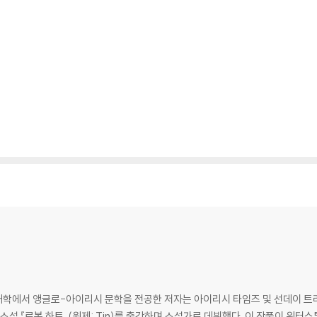
대학에서 앵글로-아이리시 문학을 전공한 저자는 아이리시 타임즈 및 선데이 트
 소설 『로봇 하트』(원제: Tin)를 출간하며 소설가로 데뷔했다. 이 작품이 워터