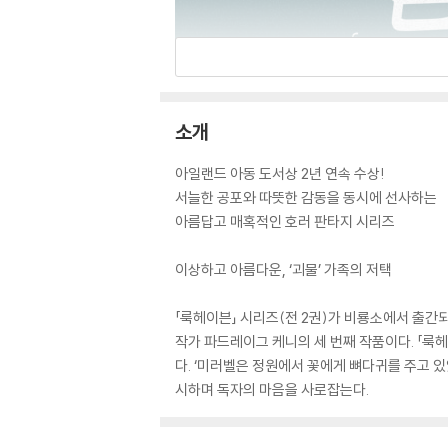
소개
아일랜드 아동 도서상 2년 연속 수상!
서늘한 공포와 따뜻한 감동을 동시에 선사하는
아름답고 매혹적인 호러 판타지 시리즈
이상하고 아름다운, ‘괴물’ 가족의 저택
「룩헤이븐」 시리즈(전 2권)가 비룡소에서 출간되
작가 파드레이그 케니의 세 번째 작품이다. 「룩
다. ‘미러벨은 정원에서 꽃에게 뼈다귀를 주고 있
시하며 독자의 마음을 사로잡는다.