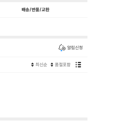
배송/반품/교환
알림신청
최신순
품절포함