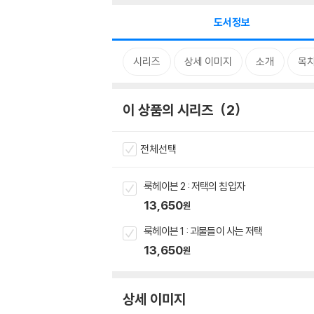
도서정보
시리즈
상세 이미지
소개
목
이 상품의 시리즈
2
전체선택
룩헤이븐 2 : 저택의 침입자
13,650
원
룩헤이븐 1 : 괴물들이 사는 저택
13,650
원
상세 이미지