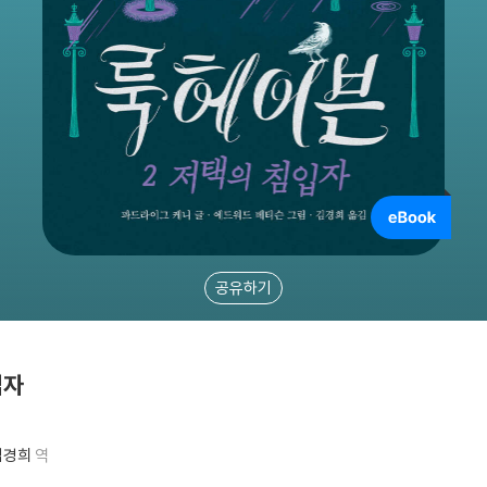
공유하기
입자
김경희
역