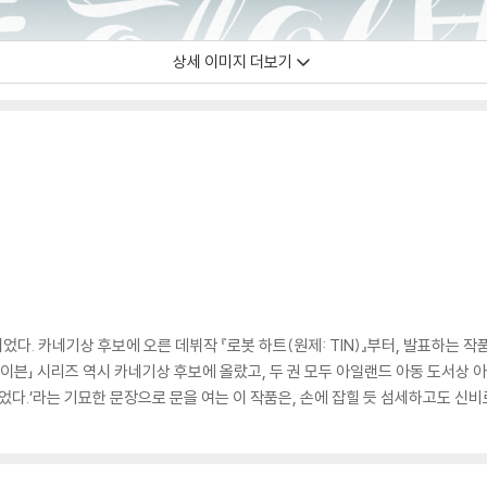
상세 이미지 더보기
었다. 카네기상 후보에 오른 데뷔작 『로봇 하트(원제: TIN)』부터, 발표하는 
헤이븐」 시리즈 역시 카네기상 후보에 올랐고, 두 권 모두 아일랜드 아동 도서상
었다.’라는 기묘한 문장으로 문을 여는 이 작품은, 손에 잡힐 듯 섬세하고도 신