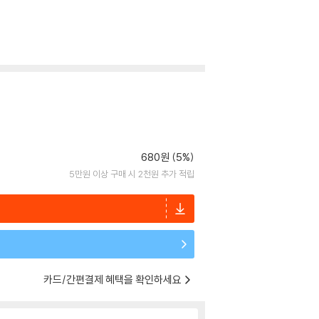
680원 (5%)
5만원 이상 구매 시 2천원 추가 적립
카드/간편결제 혜택을 확인하세요