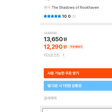
원서
The Shadows of Rookhaven
10.0
2
13,650
원
13,650
12,290
쿠폰혜택가
YES포인트
사용 가능한 쿠폰 받기
앱 다운 시 1천원 상품권
결제혜택