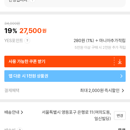
34,000
원
19
27,500
YES포인트
280원 (1%)
마니아추가적립
5만원 이상 구매 시 2천원 추가 적립
사용 가능한 쿠폰 받기
앱 다운 시 1천원 상품권
결제혜택
최대 2,000원 즉시할인
배송안내
서울특별시 영등포구 은행로 11(여의도동,
변경
일신빌딩)