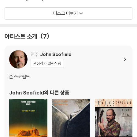
디스크 더보기
아티스트 소개
7
연주
John Scofield
관심작가 알림신청
존 스코필드
John Scofield
의 다른 상품