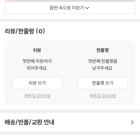
음반 속으로 더보기
John Scofield
리뷰/한줄평
0
리뷰
한줄평
첫번째 리뷰어가
첫번째 한줄평을
되어주세요.
남겨주세요.
리뷰 쓰기
한줄평 쓰기
혜택 및 유의사항
혜택 및 유의사항
배송/반품/교환 안내