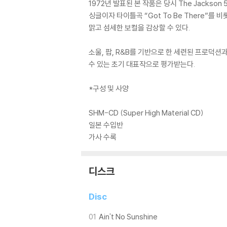
1972년 발표된 본 작품은 당시 The Jacks
싱글이자 타이틀곡 “Got To Be There”를 비롯해 
맑고 섬세한 보컬을 감상할 수 있다.
소울, 팝, R&B를 기반으로 한 세련된 프로덕션과 
수 있는 초기 대표작으로 평가받는다.
*구성 및 사양
SHM-CD (Super High Material CD)
일본 수입반
가사 수록
디스크
Disc
01
Ain't No Sunshine