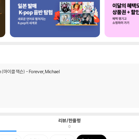
n (마이클 잭슨) - Forever, Michael
리뷰/한줄평
0