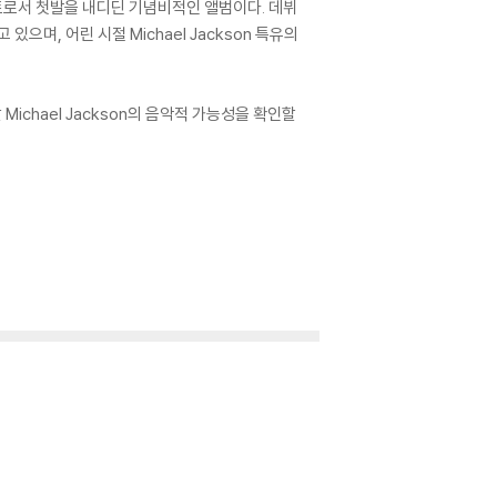
아티스트로서 첫발을 내디딘 기념비적인 앨범이다. 데뷔
하고 있으며, 어린 시절 Michael Jackson 특유의
Michael Jackson의 음악적 가능성을 확인할