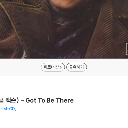
파트너샵
공유하기
클 잭슨) - Got To Be There
SHM-CD