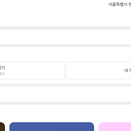
서울특별시 영
.
팔기
내 
불가