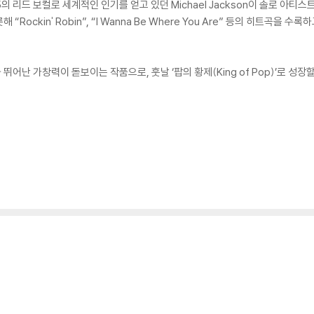
on 5의 리드 보컬로 세계적인 인기를 얻고 있던 Michael Jackson이 솔로 
“Rockin' Robin”, “I Wanna Be Where You Are” 등의 히트곡을 수록
뛰어난 가창력이 돋보이는 작품으로, 훗날 ‘팝의 황제(King of Pop)’로 성장할 