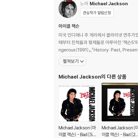
노래
Michael Jackson
관심작가 알림신청
마이클 잭슨
미국 인디애나 주 게리에서 클라리넷 연주가였
때부터 친척들과 형제들로 이루어진 ‘잭슨5’와 후의 ‘
ngerous(1991)』,『History: Past, P
펼쳐보기
Michael Jackson
의 다른 상품
Michael Jackson (마
Michael Jackson (
이클 잭슨) - Bad [SA
이클 잭슨) - Bad [2L