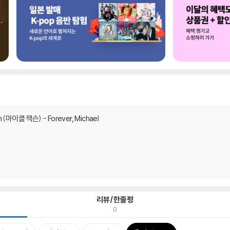
n (마이클 잭슨) - Forever, Michael
리뷰/한줄평
0