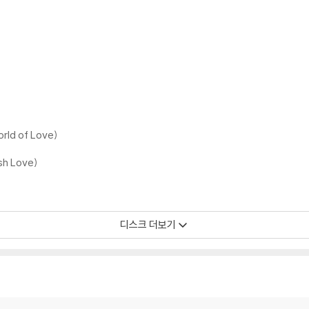
rld of Love)
sh Love)
디스크 더보기