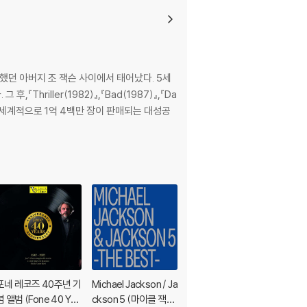
던 아버지 조 잭슨 사이에서 태어났다. 5세
Thriller(1982)』,『Bad(1987)』,『Da
ler』는 전 세계적으로 1억 4백만 장이 판매되는 대성공
포네 레코즈 40주년 기
Michael Jackson / Ja
Michael Jackson / Ja
념 앨범 (Fone 40 Yea
ckson 5 (마이클 잭슨
ckson 5 (마이클 잭슨