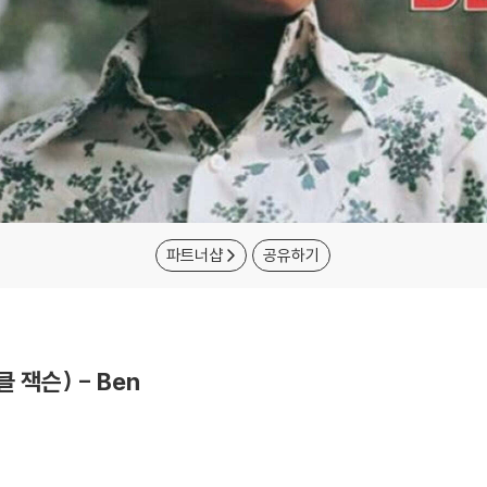
파트너샵
공유하기
클 잭슨) - Ben