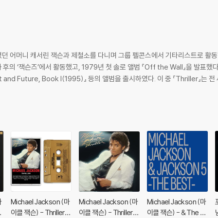
던 어머니 캐서린 잭슨과 제철소를 다니며 그룹 펠콘스에서 기타리스트로 활동했
잭슨즈’에서 활동했고, 1979년 첫 솔로 앨범 『Off the Wall』을 발표했다. 그 후,『
resent and Future, Book I(1995)』 등의 앨범을 출시하였다. 이 중 『Thril
마
Michael Jackson (마
Michael Jackson (마
Michael Jackson (마
이클 잭슨) - Thriller
이클 잭슨) - Thriller
이클 잭슨) - & The Ja