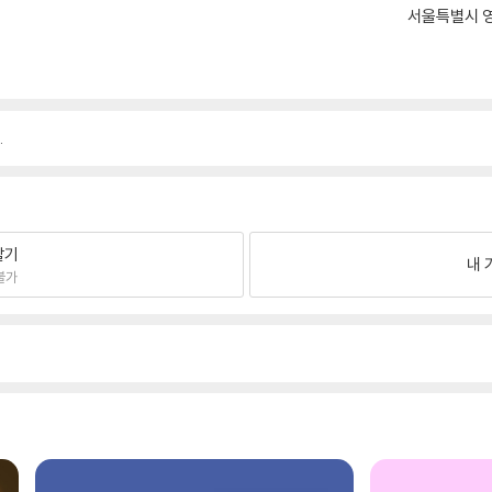
서울특별시 영
.
팔기
내 
불가