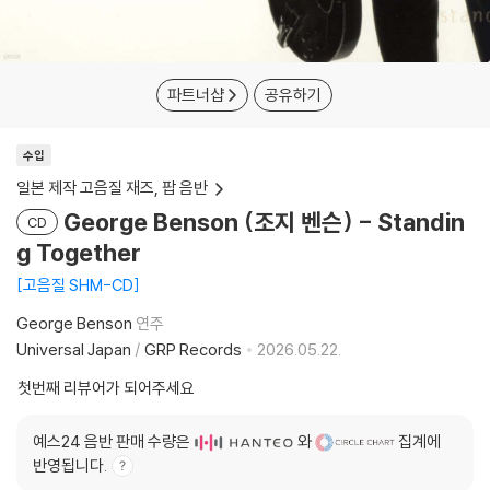
파트너샵
공유하기
수입
일본 제작 고음질 재즈, 팝 음반
George Benson (조지 벤슨) - Standin
CD
g Together
고음질 SHM-CD
George Benson
연주
Universal Japan
/
GRP Records
2026.05.22.
첫번째 리뷰어가 되어주세요
예스24 음반 판매 수량은
와
집계에
반영됩니다.