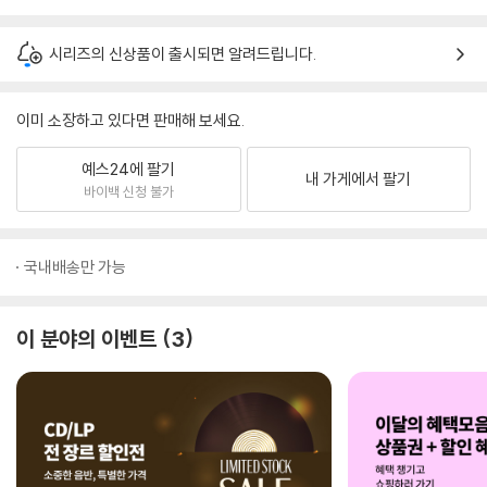
시리즈의 신상품이 출시되면 알려드립니다.
이미 소장하고 있다면 판매해 보세요.
예스24에 팔기
내 가게에서 팔기
바이백 신청 불가
국내배송만 가능
이 분야의 이벤트
3