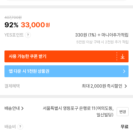
407,700
원
92
33,000
YES포인트
330원 (1%)
마니아추가적립
5만원 이상 구매 시 2천원 추가 적립
사용 가능한 쿠폰 받기
앱 다운 시 1천원 상품권
결제혜택
최대 2,000원 즉시할인
배송안내
서울특별시 영등포구 은행로 11(여의도동,
변경
일신빌딩)
배송비
무료