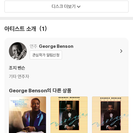
디스크 더보기
아티스트 소개
1
연주
George Benson
관심작가 알림신청
조지 벤슨
기타 연주자
George Benson
의 다른 상품