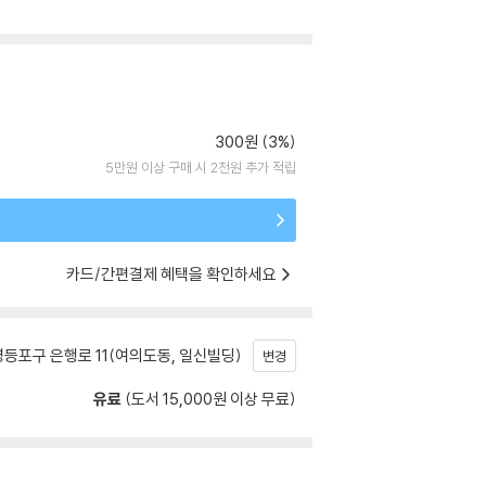
300원 (3%)
5만원 이상 구매 시 2천원 추가 적립
카드/간편결제 혜택을 확인하세요
등포구 은행로 11(여의도동, 일신빌딩)
변경
유료
(도서 15,000원 이상 무료)