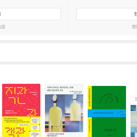
기
사항
혜