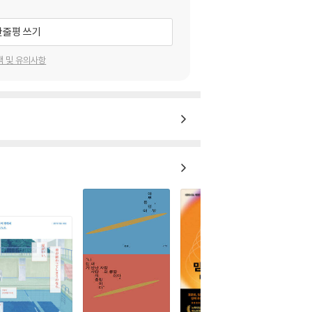
한줄평 쓰기
택 및 유의사항