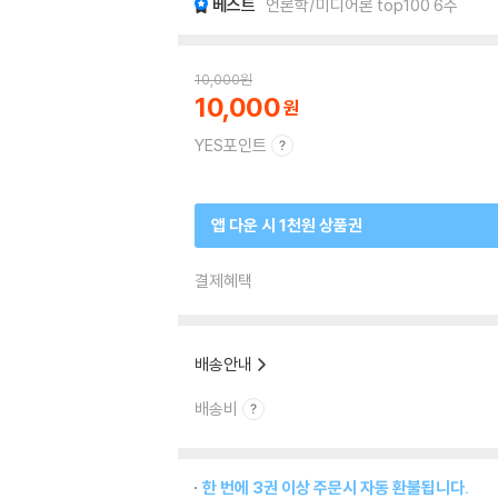
베스트
언론학/미디어론 top100 6주
10,000
원
10,000
YES포인트
앱 다운 시 1천원 상품권
결제혜택
배송안내
배송비
한 번에 3권 이상 주문시 자동 환불됩니다.