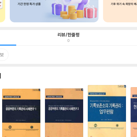
리뷰/한줄평
0
보
서