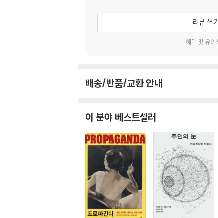
리뷰 쓰
혜택 및 유의
배송/반품/교환 안내
이 분야 베스트셀러