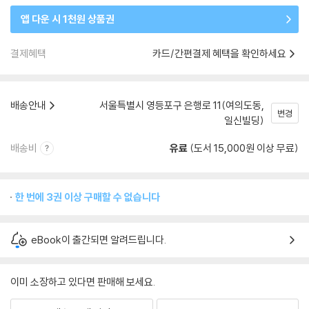
앱 다운 시 1천원 상품권
결제혜택
카드/간편결제 혜택을 확인하세요
배송안내
서울특별시 영등포구 은행로 11(여의도동,
변경
일신빌딩)
배송비
유료
(도서 15,000원 이상 무료)
한 번에 3권 이상 구매할 수 없습니다
eBook이 출간되면 알려드립니다.
이미 소장하고 있다면 판매해 보세요.