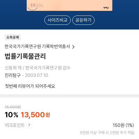
사이즈비교
공유하기
소득공제
한국국가기록연구원 기록학번역총서
법률기록물관리
신동희 역 / 한국국가기록연구원 감수
진리탐구
2003.07.10.
첫번째 리뷰어가 되어주세요
15,000
원
10
13,500
YES포인트
150원 (1%)
5만원 이상 구매 시 2천원 추가 적립