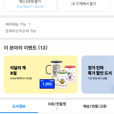
예스24에 팔기
내 가게에서 팔기
최상 매입가 1,400원
해외배송 가능
문화비소득공제 가능
이 분야의 이벤트
13
리뷰/한줄평
도서정보
배송/반품/교환
0