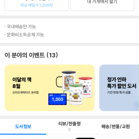
내 가게에서 팔기
최상 매입가 1,200원
국내배송만 가능
문화비소득공제 가능
이 분야의 이벤트
13
리뷰/한줄평
도서정보
배송/반품/교환
0