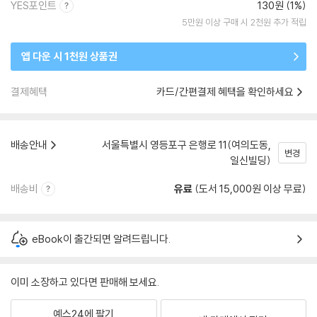
YES포인트
130원 (1%)
5만원 이상 구매 시 2천원 추가 적립
앱 다운 시 1천원 상품권
결제혜택
카드/간편결제 혜택을 확인하세요
배송안내
서울특별시 영등포구 은행로 11(여의도동,
변경
일신빌딩)
배송비
유료
(도서 15,000원 이상 무료)
eBook이 출간되면 알려드립니다.
이미 소장하고 있다면 판매해 보세요.
예스24에 팔기