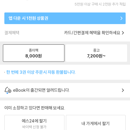
5만원 이상 구매 시 2천원 추가 적립
앱 다운 시 1천원 상품권
결제혜택
카드/간편결제 혜택을 확인하세요
종이책
중고
8,000
원
7,200
원~
한 번에 3권 이상 주문시 자동 환불됩니다.
eBook이 출간되면 알려드립니다.
이미 소장하고 있다면 판매해 보세요.
예스24에 팔기
내 가게에서 팔기
바이백 신청 불가