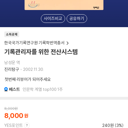
사이즈비교
공유하기
소득공제
한국국가기록연구원 기록학번역총서
기록관리자를 위한 전산시스템
남성운 역
진리탐구
2002.11.30.
첫번째 리뷰어가 되어주세요
베스트
인문학 계열 top100 1주
8,000
원
8,000
YES포인트
240원 (3%)