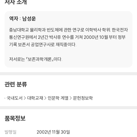
저자 소개
역자 : 남성운
충남대학교 물리학과 반도체에 관한 연구로 이학박사 학위. 한국전자
통신연구원에서 2년간 박사후 연수를 거쳐 2000년 10월 부터 정부
기록 보존서 공업연구사로 재직중이다.
저서로는 『보존과학개론』이다.
관련 분류
국내도서
대학교재
인문학 계열
문헌정보학
품목정보
발행일
2002년 11월 30일