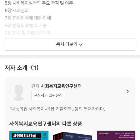
5장 사회복지실천의 주요 관점 및 이론
6장 사례관리
7장 관계형성에 대한 이해
8장 면접의 방법과 기술
9장 접수 및 자료수집과정
10장 사정과정
목차 더보기
11장 계획수립과정
12장 개입과정
13장 종결 및 평가
저자 소개
1
편저
사회복지교육연구센터
관심작가 알림신청
『나눔의집 사회복지사1급 기출회독』 등의 편저자이다.
사회복지교육연구센터
의 다른 상품