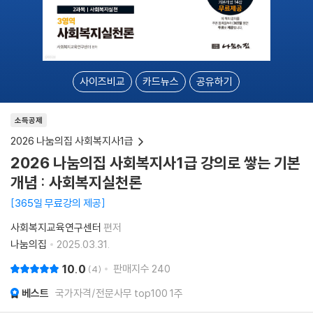
사이즈비교
카드뉴스
공유하기
소득공제
2026 나눔의집 사회복지사1급
2026 나눔의집 사회복지사1급 강의로 쌓는 기본
개념 : 사회복지실천론
365일 무료강의 제공
사회복지교육연구센터
편저
나눔의집
2025.03.31.
10.0
판매지수
240
4
베스트
국가자격/전문사무 top100 1주