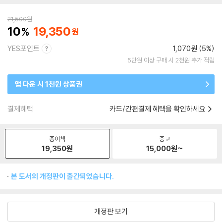
21,500
원
10
19,350
YES포인트
1,070원 (5%)
5만원 이상 구매 시 2천원 추가 적립
앱 다운 시 1천원 상품권
결제혜택
카드/간편결제 혜택을 확인하세요
종이책
중고
19,350
원
15,000
원~
본 도서의 개정판이 출간되었습니다.
개정판 보기