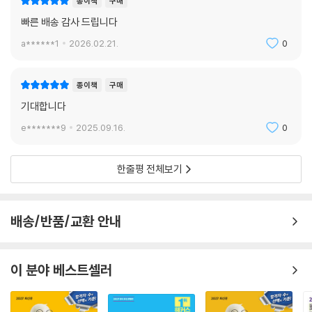
종이책
구매
빠른 배송 감사 드립니다
a******1
2026.02.21.
0
종이책
구매
기대합니다
e*******9
2025.09.16.
0
한줄평 전체보기
배송/반품/교환 안내
이 분야 베스트셀러