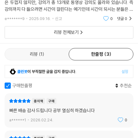
은 두껍지 않지만, 강의가 총 13개로 동영상 강의도 올라와 있습니다. 즉
강의까지 다 들으려면 시간이 걸린다는 예기인데 시간이 되시는 분들은 기
본 강의 들으셔도 될 듯합니다. 전 만족하며 듣고 있습니다. 기본으로 잘
e*******9
2025.09.16.
신고
0
댓글
0
다진다음, 다
리뷰 전체보기
리뷰
1
한줄평
3
클린봇
이 부적절한 글을 감지 중입니다.
설정
구매한줄평
추천순
종이책
구매
빠른 배송 감사 드립니다 공부 열심히 하겠습니다
a******1
2026.02.24.
0