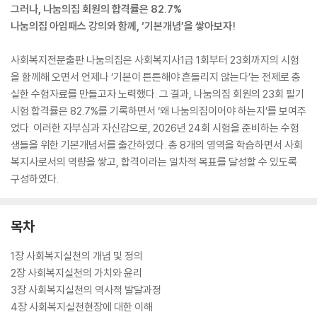
그러나, 나눔의집 회원의 합격률은 82.7%
나눔의집 아임패스 강의와 함께, ‘기본개념’을 쌓아보자!
사회복지전문출판 나눔의집은 사회복지사1급 1회부터 23회까지의 시험
을 함께해 오면서 언제나 ‘기본이 튼튼해야 흔들리지 않는다’는 전제로 충
실한 수험자료를 만들고자 노력했다. 그 결과, 나눔의집 회원의 23회 필기
시험 합격률은 82.7%를 기록하면서 ‘왜 나눔의집이어야 하는지’를 보여주
었다. 이러한 자부심과 자신감으로, 2026년 24회 시험을 준비하는 수험
생들을 위한 기본개념서를 출간하였다. 총 8개의 영역을 학습하면서 사회
복지사로서의 역량을 쌓고, 합격이라는 일차적 목표를 달성할 수 있도록
구성하였다.
목차
1장 사회복지실천의 개념 및 정의
2장 사회복지실천의 가치와 윤리
3장 사회복지실천의 역사적 발달과정
4장 사회복지실천현장에 대한 이해