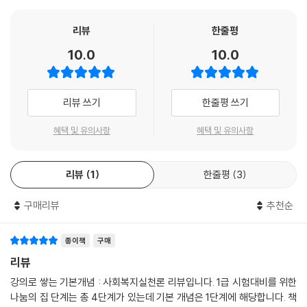
리뷰
한줄평
10.0
10.0
리뷰 쓰기
한줄평 쓰기
혜택 및 유의사항
혜택 및 유의사항
리뷰
1
한줄평
3
구매리뷰
추천순
종이책
구매
리뷰
강의로 쌓는 기본개념 : 사회복지실천론 리뷰입니다. 1급 시험대비를 위한
나눔의 집 단계는 총 4단계가 있는데 기본 개념은 1단계에 해당합니다. 책