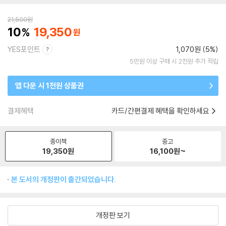
21,500
원
10
19,350
YES포인트
1,070원 (5%)
5만원 이상 구매 시 2천원 추가 적립
앱 다운 시 1천원 상품권
결제혜택
카드/간편결제 혜택을 확인하세요
종이책
중고
19,350
원
16,100
원~
본 도서의 개정판이 출간되었습니다.
개정판 보기