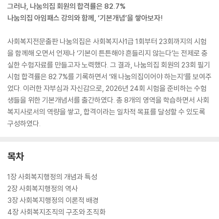
그러나, 나눔의집 회원의 합격률은 82.7%
나눔의집 아임패스 강의와 함께, ‘기본개념’을 쌓아보자!
사회복지전문출판 나눔의집은 사회복지사1급 1회부터 23회까지의 시험
을 함께해 오면서 언제나 ‘기본이 튼튼해야 흔들리지 않는다’는 전제로 충
실한 수험자료를 만들고자 노력했다. 그 결과, 나눔의집 회원의 23회 필기
시험 합격률은 82.7%를 기록하면서 ‘왜 나눔의집이어야 하는지’를 보여주
었다. 이러한 자부심과 자신감으로, 2026년 24회 시험을 준비하는 수험
생들을 위한 기본개념서를 출간하였다. 총 8개의 영역을 학습하면서 사회
복지사로서의 역량을 쌓고, 합격이라는 일차적 목표를 달성할 수 있도록
구성하였다.
목차
1장 사회복지행정의 개념과 특성
2장 사회복지행정의 역사
3장 사회복지행정의 이론적 배경
4장 사회복지조직의 구조와 조직화