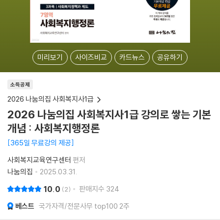
미리보기
사이즈비교
카드뉴스
공유하기
소득공제
2026 나눔의집 사회복지사1급
2026 나눔의집 사회복지사1급 강의로 쌓는 기본
개념 : 사회복지행정론
365일 무료강의 제공
사회복지교육연구센터
편저
나눔의집
2025.03.31.
10.0
판매지수
324
2
베스트
국가자격/전문사무 top100 2주