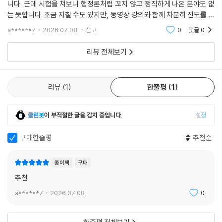
니다. 근데 시험을 쳐보니 행정론처럼 꼬지 않고 정직하게 나온 분야도 없
는 듯합니다. 조금 지칠 수도 있지만, 동영상 강의와 함께 차분히 진도를 뺀
다면 합격에 문제는 없을 거라 자신합니다. 3교시 과목에서 특히 행정론에
a******7
2026.07.08.
신고
0
댓글
0
서 고득점을
리뷰 전체보기
리뷰
1
한줄평
1
클린봇
이 부적절한 글을 감지 중입니다.
설정
구매한줄평
추천순
종이책
구매
추천
a******7
2026.07.08.
0