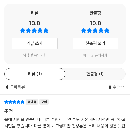
리뷰
한줄평
10.0
10.0
리뷰 쓰기
한줄평 쓰기
혜택 및 유의사항
혜택 및 유의사항
리뷰
1
한줄평
1
구매리뷰
추천순
종이책
구매
추천
올해 시험을 봤습니다. 다른 수험서는 안 보도 기본 개념 서적만 공부하고
시험을 봤습니다. 다른 분야도 그렇지만 행정론은 특히 내용이 많은 듯합