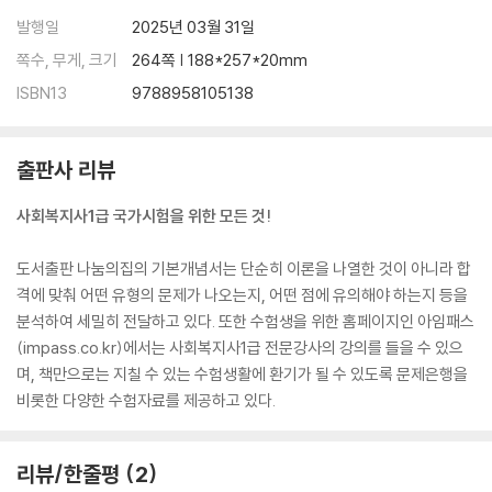
발행일
2025년 03월 31일
쪽수, 무게, 크기
264쪽 | 188*257*20mm
ISBN13
9788958105138
출판사 리뷰
사회복지사1급 국가시험을 위한 모든 것!
도서출판 나눔의집의 기본개념서는 단순히 이론을 나열한 것이 아니라 합
격에 맞춰 어떤 유형의 문제가 나오는지, 어떤 점에 유의해야 하는지 등을
분석하여 세밀히 전달하고 있다. 또한 수험생을 위한 홈페이지인 아임패스
(impass.co.kr)에서는 사회복지사1급 전문강사의 강의를 들을 수 있으
며, 책만으로는 지칠 수 있는 수험생활에 환기가 될 수 있도록 문제은행을
비롯한 다양한 수험자료를 제공하고 있다.
리뷰/한줄평
2