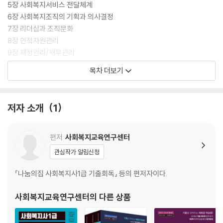
5장 사회복지서비스 전달체계
6장 사회복지조직의 기획과 의사결정
7장 리더십과 조직문화
8장 인적자원관리
9장 재정관리/재무관리
10장 프로그램 개발과 평가
목차 더보기
11장 사회복지조직의 책임성과 평가
12장 홍보와 마케팅
13장 환경관리와 정보관리
저자 소개
1
편저
사회복지교육연구센터
관심작가 알림신청
『나눔의집 사회복지사1급 기출회독』 등의 편저자이다.
사회복지교육연구센터
의 다른 상품