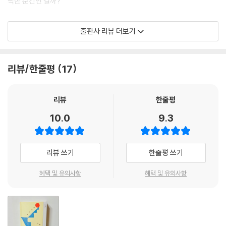
찍한 순간인 걸까?
나는 생각한다. 오늘의 나에게서 진짜였던 부분을. 아니 진짜 가짜를 가리
지 않는 법을. 살이 찐 나, 밥을 거르는 나, 안쓰럽게 말라버린 나, 백수가 되
기쁨 시리즈는 행복을 발견하는 작업이다. 우리 모두의 행복이 아니라 당
출판사 리뷰 더보기
어 얼굴이 핀 나. 모두 자리를 잡은 다음의 나만이 진짜가 아니라는 걸. 인
신의 행복을 찾아가는 여정이다. 누구도 행복으로 여기지 않았던 순간에
생이 복잡한 이유는 정답이 없어서가 아니라 정답이 많아서다.
관한, 누구도 행복이라고 인정하지 않았던 나만의 행복에 관한 이야기이
--- 「가짜 꿀, 가짜 나」 중에서
다. 그리하여 행복이 바로 지금, 이곳에, 누구에게나 있음을 전한다. 각자의
리뷰/한줄평
17
기쁨이 모여 우리의 다양성이 되기를 바란다.
그런 것들을 모으다 보니 조금씩 마음이 요동쳤다. 가족도 아니고, 애인도,
절친도 아닌데 사랑을 느꼈다. 정말 그런 사람들이 생겼다. 어쩌다 사랑하
‘기쁨 시리즈’의 세 번째, 『넘어지는 기쁨』
리뷰
한줄평
게 된 그 사람들의 손에 붙들려 가다 보면, 내 시선에선 그늘이었던 세계가
10.0
9.3
환해졌다. 관심도 없었던 곳이었는데, 그 사람이 밟고 섰다는 이유로 내 눈
모든 어른의 마음속엔 영원히 자라지 않는 아이가 있다. 그 아이는 어른이
엔 그게 또 사랑스러웠다. 제법 효과적이지 않나? 하는 참이었다. 하지만
숨기고 싶어 하는 빈틈을 지니고 있다. 그 빈틈은 유년 시절의 기억일 수도
척만 해도 됐는데 그 모든 것들을 진짜 사랑하게 되었다. 나의 귀여운 사람
있고, 그로 인해 생긴 나의 결핍일 수도 있다. 빈틈이 손쉽게 약점이 되고,
리뷰 쓰기
한줄평 쓰기
들이 내가 도망 다니던 미지로 나를 이끌어 준 거다.
약점이 비난할 거리가 되는 세상에서, 빈틈을 드러내기란 점점 더 어려운
--- 「살려는 자, 귀여워‘하’라」 중에서
일이 되어간다. 그렇게 우리는 나를 더 숨긴다. 빈틈을 아무도 눈치채지 못
혜택 및 유의사항
혜택 및 유의사항
하게 숨기고, 나의 빈틈에 내가 걸려 넘어지지 않도록, 아슬아슬하게 살아
추억을 뱉을 곳이 없다는 건, 낯선 길가에서 토할 자리를 찾는 것만큼 답답
간다. 언젠가 모두에게 빈틈을 들키고 말 거야, 언젠가 크게 넘어지고 말 거
하다. 구역질에 후들거리는 숨을 달래고 달랜다. 할머니와 단둘이 지어 먹
야, 불안해하면서 말이다. 하지만 아무리 조심하고 주의해도 살다 보면 넘
은 밥. 나만 아는 친구의 이야기. 그런 게 차라리 다 맛 좋은 음식에 가려졌
어질 수밖에 없다. 넘어지고 아파하며 나의 빈틈을 미워하게 된다. 스스로