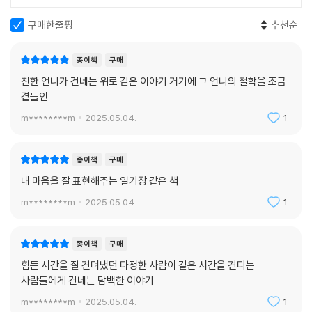
구매한줄평
추천순
종이책
구매
친한 언니가 건네는 위로 같은 이야기 거기에 그 언니의 철학을 조금
곁들인
m********m
2025.05.04.
1
종이책
구매
내 마음을 잘 표현해주는 일기장 같은 책
m********m
2025.05.04.
1
종이책
구매
힘든 시간을 잘 견뎌냈던 다정한 사람이 같은 시간을 견디는
사람들에게 건네는 담백한 이야기
m********m
2025.05.04.
1