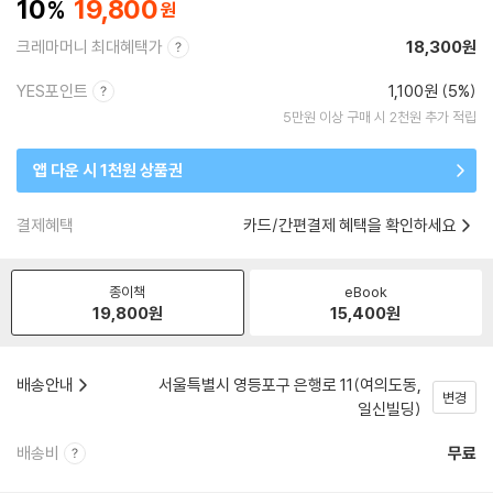
10
19,800
크레마머니 최대혜택가
18,300원
YES포인트
1,100원 (5%)
5만원 이상 구매 시 2천원 추가 적립
앱 다운 시 1천원 상품권
결제혜택
카드/간편결제 혜택을 확인하세요
종이책
eBook
19,800
원
15,400
원
배송안내
서울특별시 영등포구 은행로 11(여의도동,
변경
일신빌딩)
배송비
무료