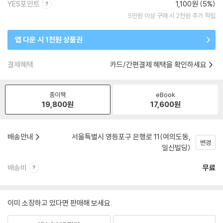
YES포인트
1,100원 (5%)
5만원 이상 구매 시 2천원 추가 적립
앱 다운 시 1천원 상품권
결제혜택
카드/간편결제 혜택을 확인하세요
종이책
eBook
19,800
원
17,600
원
배송안내
서울특별시 영등포구 은행로 11(여의도동,
변경
일신빌딩)
배송비
무료
이미 소장하고 있다면 판매해 보세요.