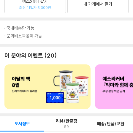
예스24에 팔기
내 가게에서 팔기
최상 매입가 3,300원
국내배송만 가능
문화비소득공제 가능
이 분야의 이벤트
20
리뷰/한줄평
도서정보
배송/반품/교환
59