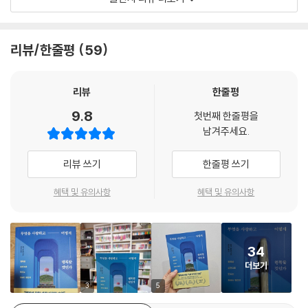
려올 용기가 필요하다.
인생에서 가장 중요한 가치는 ‘행복’이다. 우리는 살아가면서 끊임없이 질
--- 「2장, ‘부의 쳇바퀴’를 경계하라」 중에서
문한다. “행복이란 무엇인가?”, “살면서 무엇을 사랑해야 할까?”, “공부
와 노력으로 더 행복해질 수 있을까?” 하지만 이 질문들에 대해 명확한 답
리뷰/한줄평
59
일을 통해 의미를 느끼고, 즐겁게 몰입할 수 있는 방식과 환경을 찾는 것이
을 찾기란 결코 쉽지 않다. 이 책은 그런 질문들에 대해 깊이 있는 답을 제
중요하다. 단순히 생계를 위한 수단이 아니라, 어떻게 하면 자신의 일에서
시하며, 독자 스스로 더 나은 삶을 설계할 수 있도록 돕는다.
기쁨과 보람을 찾을 수 있을지 고민하는 과정이 필요하다. 일이 단순한 의
리뷰
한줄평
무가 아닌, 삶의 중요한 일부로 자리 잡을 때 우리는 더 큰 성취감과 내면의
소비 습관, 경력 관리, 목표 설정, 감정 조절 등 다양한 영역에서 행복을 스
9.8
만족을 경험할 수 있다.
첫번째 한줄평을
스로 만들어가는 구체적인 방법을 소개하며, 삶의 주도권을 회복하고 싶은
남겨주세요.
--- 「3장, 일을 그만두면 과연 행복할까」 중에서
이들에게 실질적인 변화의 계기를 제공한다. 행복은 그저 좋은 일이 생기
기를 바라는 막연한 마음이 아니다. 행복은 능동적으로 선택하고 훈련해야
리뷰 쓰기
한줄평 쓰기
목표를 말로 표현하는 순간, 우리의 의식과 무의식이 자연스럽게 그 목표
하는 삶의 기술이자 자신의 삶을 책임지고자 하는 사람들에게는 필수적인
에 집중하게 된다. 이는 목표 달성을 위한 자원과 기회를 더 잘 인식하게 하
역량이다. 『무엇을 사랑하고 어떻게 행복할 것인가』라는 질문은 앞으로의
혜택 및 유의사항
혜택 및 유의사항
고, 그 목표를 이루기 위한 경로를 찾는 능력을 향상시키는 역할을 한다. 또
당신이 살아가는 중심 키워드가 될 것이다.
한, 스스로에게 한 약속은 강한 책임감을 부여하며, 이를 실천하려는 내적
동기를 강화하는 효과를 가져온다. 말로 표현된 목표는 단순한 생각에 그
세계 최고의 명문대 하버드가 전하는 성공과 행복의 단서
치지 않고, 행동으로 이어질 수 있는 원동력이 된다. 목표를 명확하게 정의
34
하버드의 행복 기술을 당신의 삶 속으로
하고 선언하는 것은 성공적인 실행을 위한 첫걸음이 된다.
더보기
--- 「4장, 행복을 부르는 목표 설정」 중에서
세계에서 가장 ‘성공’과 ‘행복’에 대해 고민해 온 하버드대학교. 그 깊이 있
3
5
는 연구와 성찰 속에서 탄생한 실천적이고 과학적인 행복의 기술을 이 책