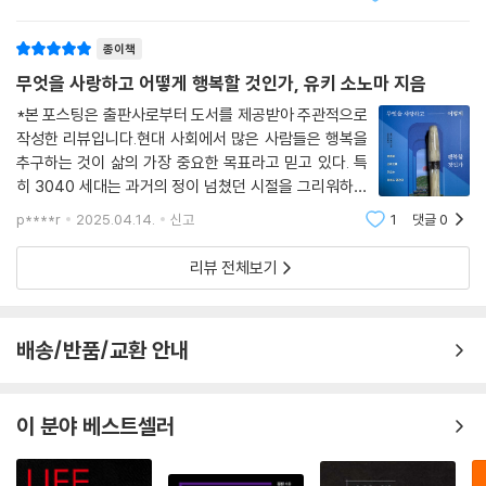
지늘 고민
종이책
무엇을 사랑하고 어떻게 행복할 것인가, 유키 소노마 지음
*본 포스팅은 출판사로부터 도서를 제공받아 주관적으로
작성한 리뷰입니다.현대 사회에서 많은 사람들은 행복을
추구하는 것이 삶의 가장 중요한 목표라고 믿고 있다. 특
히 3040 세대는 과거의 정이 넘쳤던 시절을 그리워하면
서도, 끊임없이 자신의 위치를 확인하고자 노력한다. 그들
p****r
2025.04.14.
신고
1
댓글
0
은 SNS와 커뮤니티를 통해 친구를 찾고, 다양한 자기계
발 채널을 통해 자신의 삶을 비교하며, 궁극적으
리뷰 전체보기
배송/반품/교환 안내
이 분야 베스트셀러